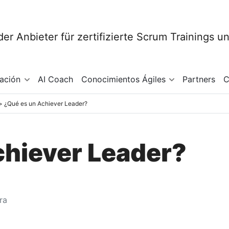
mación
AI Coach
Conocimientos Ágiles
Partners
C
¿Qué es un Achiever Leader?
chiever Leader?
ra