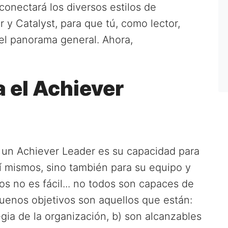
conectará los diversos estilos de
r y Catalyst, para que tú, como lector,
el panorama general. Ahora,
 el Achiever
e un Achiever Leader es su capacidad para
sí mismos, sino también para su equipo y
os no es fácil... no todos son capaces de
uenos objetivos son aquellos que están:
egia de la organización, b) son alcanzables