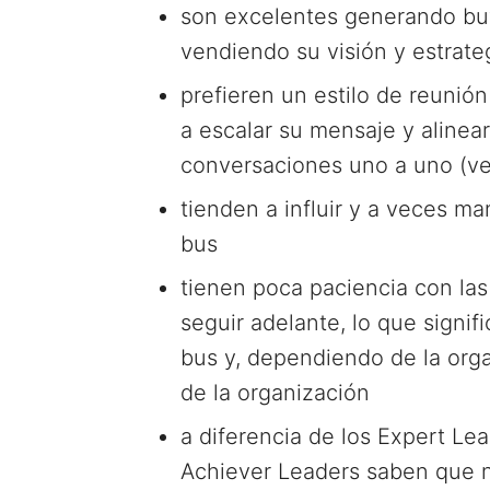
son excelentes generando buy-
vendiendo su visión y estrate
prefieren un estilo de reunió
a escalar su mensaje y alinea
conversaciones uno a uno (ve
tienden a influir y a veces ma
bus
tienen poca paciencia con la
seguir adelante, lo que signi
bus y, dependiendo de la organ
de la organización
a diferencia de los Expert Lea
Achiever Leaders saben que n