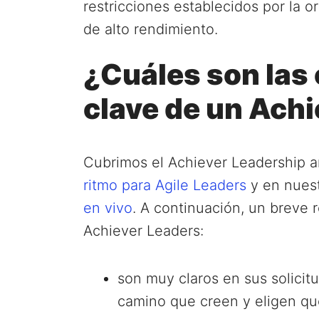
restricciones establecidos por la o
de alto rendimiento.
¿Cuáles son las 
clave de un Ach
Cubrimos el Achiever Leadership 
ritmo para Agile Leaders
y en nues
en vivo
. A continuación, un breve 
Achiever Leaders:
son muy claros en sus solicitu
camino que creen y eligen qu