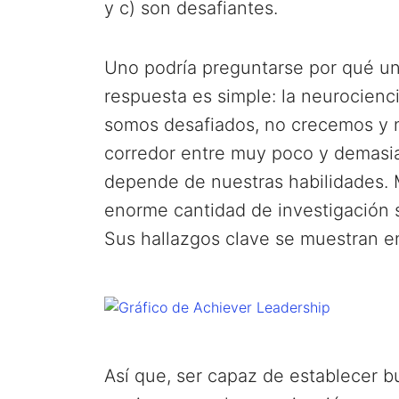
y c) son desafiantes.
Uno podría preguntarse por qué un 
respuesta es simple: la neurocienc
somos desafiados, no crecemos y n
corredor entre muy poco y demasia
depende de nuestras habilidades. M
enorme cantidad de investigación
Sus hallazgos clave se muestran en
Así que, ser capaz de establecer b