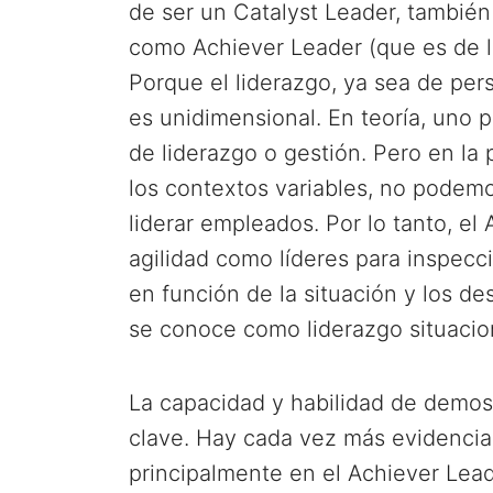
de ser un Catalyst Leader, tambié
como Achiever Leader (que es de lo
Porque el liderazgo, ya sea de per
es unidimensional. En teoría, uno p
de liderazgo o gestión. Pero en la
los contextos variables, no podemo
liderar empleados. Por lo tanto, el
agilidad como líderes para inspecci
en función de la situación y los d
se conoce como liderazgo situacio
La capacidad y habilidad de demost
clave. Hay cada vez más evidencia 
principalmente en el Achiever Lead