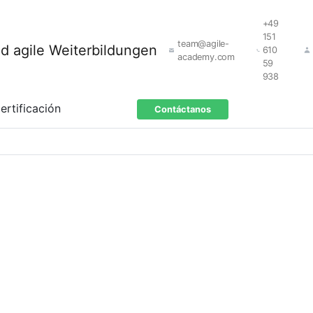
+49
151
team@agile-
610
academy.com
59
938
ertificación
Contáctanos