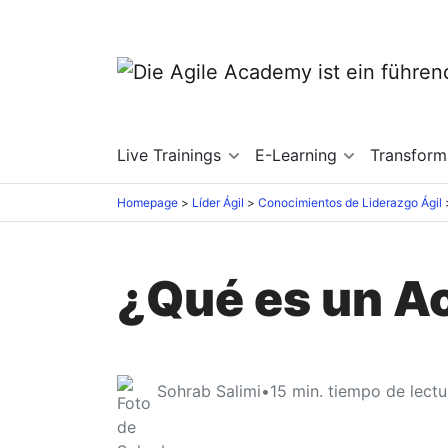
Live Trainings
E-Learning
Transfor
Homepage
Líder Ágil
Conocimientos de Liderazgo Ágil
¿Qué es un A
Sohrab Salimi
•
15
min. tiempo de lectu