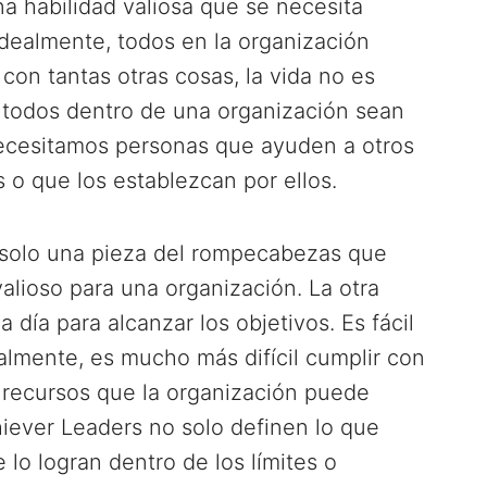
na habilidad valiosa que se necesita
Idealmente, todos en la organización
con tantas otras cosas, la vida no es
ue todos dentro de una organización sean
ecesitamos personas que ayuden a otros
 o que los establezcan por ellos.
s solo una pieza del rompecabezas que
lioso para una organización. La otra
a día para alcanzar los objetivos. Es fácil
almente, es mucho más difícil cumplir con
 recursos que la organización puede
hiever Leaders no solo definen lo que
 lo logran dentro de los límites o