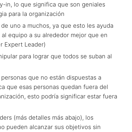
in, lo que significa que son geniales
gia para la organización
n de uno a muchos, ya que esto les ayuda
r al equipo a su alrededor mejor que en
r Expert Leader)
nipular para lograr que todos se suban al
s personas que no están dispuestas a
fica que esas personas quedan fuera del
ización, esto podría significar estar fuera
ders (más detalles más abajo), los
o pueden alcanzar sus objetivos sin