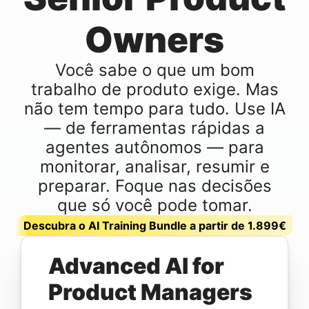
Owners
Você sabe o que um bom
trabalho de produto exige. Mas
não tem tempo para tudo. Use IA
— de ferramentas rápidas a
agentes autônomos — para
monitorar, analisar, resumir e
preparar. Foque nas decisões
que só você pode tomar.
Descubra o AI Training Bundle a partir de 1.899€
Advanced AI for
Product Managers