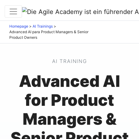
Homepage
>
AI Trainings
>
Advanced AI para Product Managers & Senior
Product Owners
AI TRAINING
Advanced AI
for Product
Managers &
Senior Product