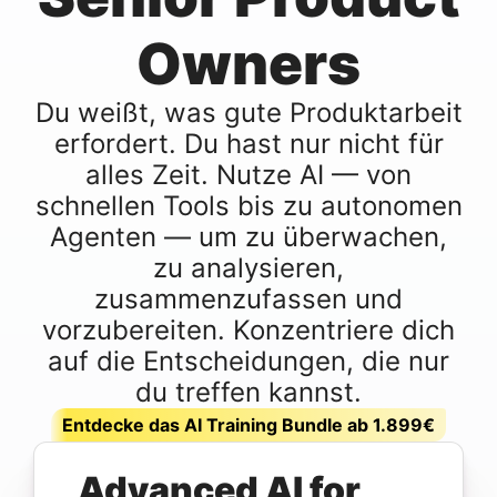
Owners
Du weißt, was gute Produktarbeit
erfordert. Du hast nur nicht für
alles Zeit. Nutze AI — von
schnellen Tools bis zu autonomen
Agenten — um zu überwachen,
zu analysieren,
zusammenzufassen und
vorzubereiten. Konzentriere dich
auf die Entscheidungen, die nur
du treffen kannst.
Entdecke das AI Training Bundle ab 1.899€
Advanced AI for