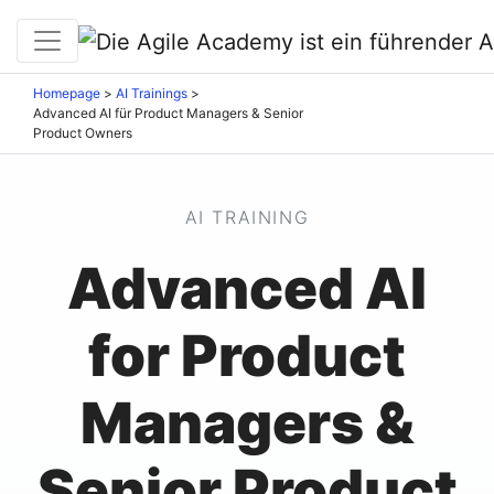
Homepage
>
AI Trainings
>
Advanced AI für Product Managers & Senior
Product Owners
AI TRAINING
Advanced AI
for Product
Managers &
Senior Product