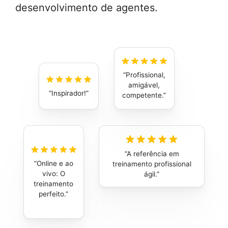
desenvolvimento de agentes.
Profissional,
amigável,
Inspirador!
competente.
A referência em
Online e ao
treinamento profissional
vivo: O
ágil.
treinamento
perfeito.