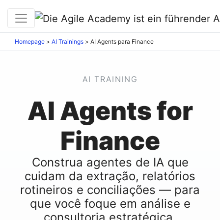
Homepage
>
AI Trainings
>
AI Agents para Finance
AI TRAINING
AI Agents for
Finance
Construa agentes de IA que
cuidam da extração, relatórios
rotineiros e conciliações — para
que você foque em análise e
consultoria estratégica.