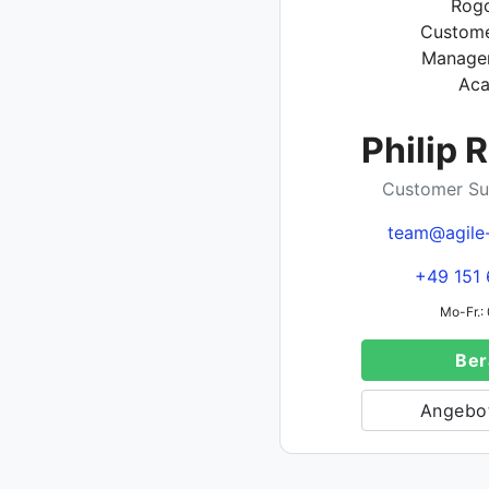
Philip 
Customer Su
team@agile
+49 151 
Mo-Fr.: 
Ber
Angebot