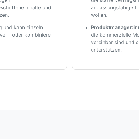
schrittene Inhalte und
anpassungsfähige L
zen.
wollen.
ng und kann einzeln
Produktmanager:inn
el – oder kombiniere
die kommerzielle Mod
vereinbar sind und s
unterstützen.