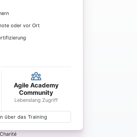
nern
mote oder vor Ort
rtifizierung
Agile Academy
Community
Lebenslang Zugriff
n über das Training