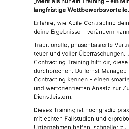
„Mehr als nur ein Training – ein Mi
langfristige Wettbewerbsvorteile.
Erfahre, wie Agile Contracting dei
deine Ergebnisse – verändern kann
Traditionelle, phasenbasierte Vert
teuer und voller Überraschungen. 
Contracting Training hilft dir, dies
durchbrechen. Du lernst Managed 
Contracting kennen – einen smarte
und wertorientierten Ansatz zur 
Dienstleistern.
Dieses Training ist hochgradig prax
mit echten Fallstudien und erprob
Unternehmen helfen, schneller zu l