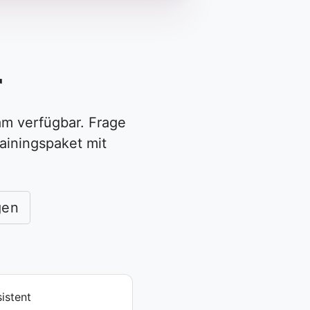
r
am verfügbar. Frage
ainingspaket mit
gen