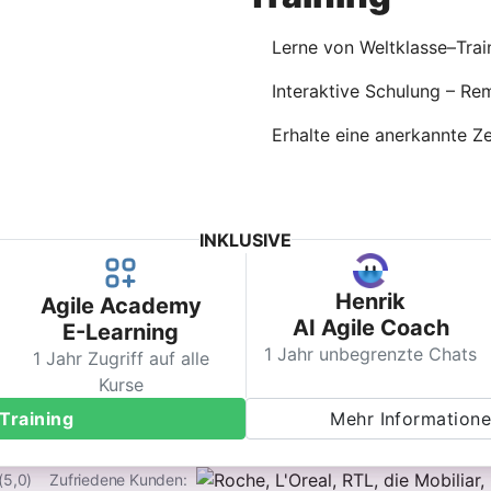
Lerne von Weltklasse–Trai
Interaktive Schulung – Re
Erhalte eine anerkannte Ze
INKLUSIVE
Henrik
Agile Academy
AI Agile Coach
E-Learning
1 Jahr unbegrenzte Chats
1 Jahr Zugriff auf alle
Kurse
Training
Mehr Informatione
(5,0)
Zufriedene Kunden: