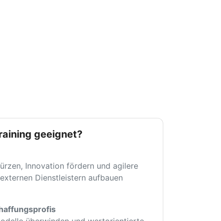
Training geeignet?
kürzen, Innovation fördern und agilere
 externen Dienstleistern aufbauen
haffungsprofis
modelle überwinden und wertorientierte,