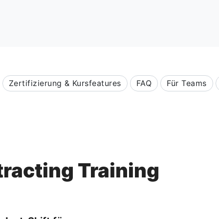
Zertifizierung & Kursfeatures
FAQ
Für Teams
racting Training