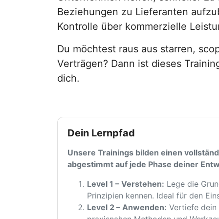
Beziehungen zu Lieferanten aufz
Kontrolle über kommerzielle Leist
Du möchtest raus aus starren, sco
Verträgen? Dann ist dieses Training
dich.
Dein Lernpfad
Unsere Trainings bilden einen vollstän
abgestimmt auf jede Phase deiner Entw
Level 1 – Verstehen:
Lege die Grund
Prinzipien kennen. Ideal für den Eins
Level 2 – Anwenden:
Vertiefe dein
praxisnahen Methoden und Werkze