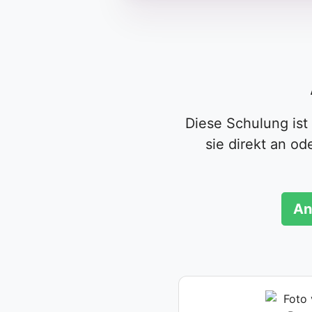
Diese Schulung ist
sie direkt an o
An