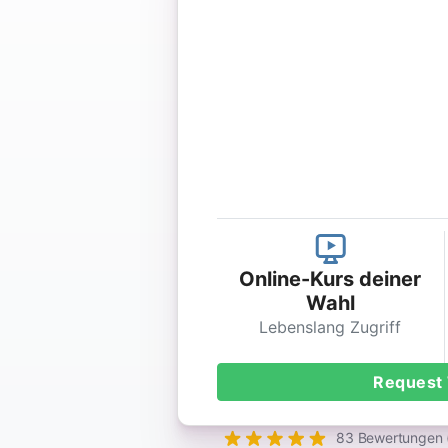
Online-Kurs deiner
Wahl
Lebenslang Zugriff
Request 
83 Bewertungen 