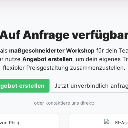
Auf Anfrage verfügba
 als
maßgeschneiderter Workshop
für dein Te
der nutze
Angebot erstellen
, um dein eigenes Tr
flexibler Preisgestaltung zusammenzustellen.
gebot erstellen
Jetzt unverbindlich anfra
oder kontaktiere uns direkt: