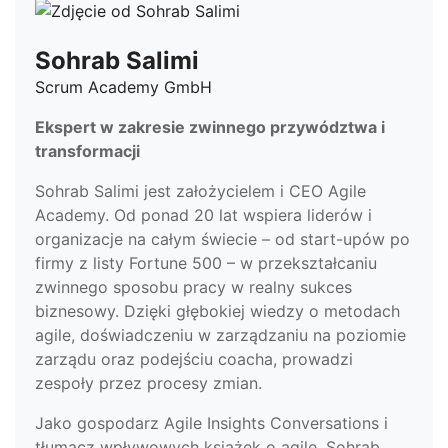
Sohrab Salimi
Scrum Academy GmbH
Ekspert w zakresie zwinnego przywództwa i
transformacji
Sohrab Salimi jest założycielem i CEO Agile
Academy. Od ponad 20 lat wspiera liderów i
organizacje na całym świecie – od start-upów po
firmy z listy Fortune 500 – w przekształcaniu
zwinnego sposobu pracy w realny sukces
biznesowy. Dzięki głębokiej wiedzy o metodach
agile, doświadczeniu w zarządzaniu na poziomie
zarządu oraz podejściu coacha, prowadzi
zespoły przez procesy zmian.
Jako gospodarz Agile Insights Conversations i
tłumacz wpływowych książek o agile, Sohrab