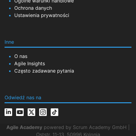
Ogólne warunki handlowe
Ochrona danych
Ustawienia prywatności
Inne
O nas
Agile Insights
Często zadawane pytania
Odwiedź nas na
Agile Academy
powered by Scrum Academy GmbH |
Oststr. 11-13, 50996 Kolonia