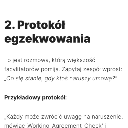
2. Protokół
egzekwowania
To jest rozmowa, którą większość
facylitatorów pomija. Zapytaj zespół wprost:
„Co się stanie, gdy ktoś naruszy umowę?"
Przykładowy protokół:
„Każdy może zwrócić uwagę na naruszenie,
mówiąc ‚Working-Agreement-Check' i