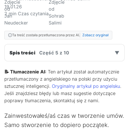
19.01.26
2
min Czas czytania
Ta treść została przetłumaczona przez AI.
Zobacz oryginał
Spis treści
Część 5 z 10
▼
📝 Tłumaczenie AI:
Ten artykuł został automatycznie
przetłumaczony z angielskiego na polski przy użyciu
sztucznej inteligencji.
Oryginalny artykuł po angielsku
.
Jeśli znajdziesz błędy lub masz sugestie dotyczące
poprawy tłumaczenia, skontaktuj się z nami.
Zainwestowałeś/aś czas w tworzenie umów.
Samo stworzenie to dopiero początek.