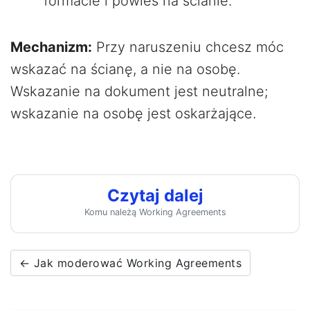
formacie i powieś na ścianie.
Mechanizm:
Przy naruszeniu chcesz móc
wskazać na ścianę, a nie na osobę.
Wskazanie na dokument jest neutralne;
wskazanie na osobę jest oskarżające.
Czytaj dalej
Komu należą Working Agreements
← Jak moderować Working Agreements