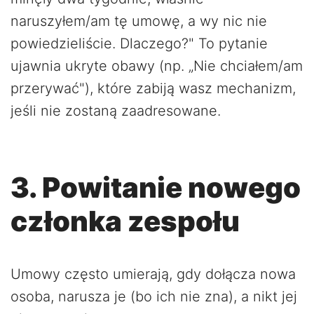
naruszyłem/am tę umowę, a wy nic nie
powiedzieliście. Dlaczego?" To pytanie
ujawnia ukryte obawy (np. „Nie chciałem/am
przerywać"), które zabiją wasz mechanizm,
jeśli nie zostaną zaadresowane.
3. Powitanie nowego
członka zespołu
Umowy często umierają, gdy dołącza nowa
osoba, narusza je (bo ich nie zna), a nikt jej