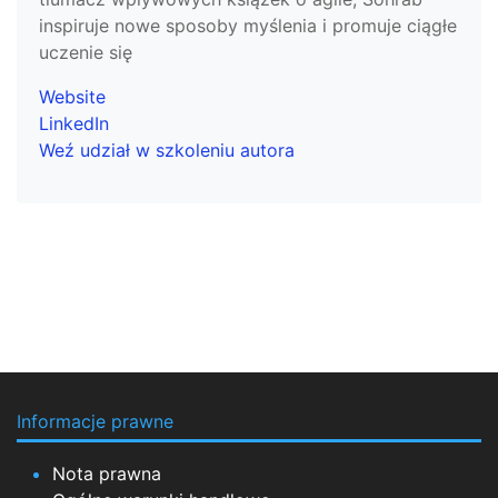
inspiruje nowe sposoby myślenia i promuje ciągłe
uczenie się
Website
LinkedIn
Weź udział w szkoleniu autora
Informacje prawne
Nota prawna