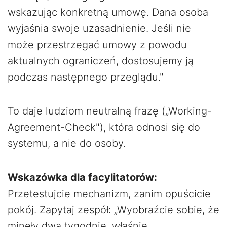
wskazując konkretną umowę. Dana osoba
wyjaśnia swoje uzasadnienie. Jeśli nie
może przestrzegać umowy z powodu
aktualnych ograniczeń, dostosujemy ją
podczas następnego przeglądu."
To daje ludziom neutralną frazę („Working-
Agreement-Check"), która odnosi się do
systemu, a nie do osoby.
Wskazówka dla facylitatorów:
Przetestujcie mechanizm, zanim opuścicie
pokój. Zapytaj zespół: „Wyobraźcie sobie, że
minęły dwa tygodnie, właśnie