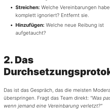
Streichen:
Welche Vereinbarungen habe
komplett ignoriert? Entfernt sie.
Hinzufügen:
Welche neue Reibung ist
aufgetaucht?
2. Das
Durchsetzungsprotok
Das ist das Gespräch, das die meisten Moder
überspringen. Fragt das Team direkt:
"Was pas
wenn jemand eine Vereinbarung verletzt?"