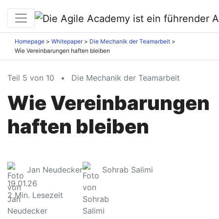
Homepage
Whitepaper
Die Mechanik der Teamarbeit
Wie Vereinbarungen haften bleiben
Teil 5 von 10
•
Die Mechanik der Teamarbeit
Wie Vereinbarungen
haften bleiben
Jan Neudecker
Sohrab Salimi
19.01.26
2
Min. Lesezeit