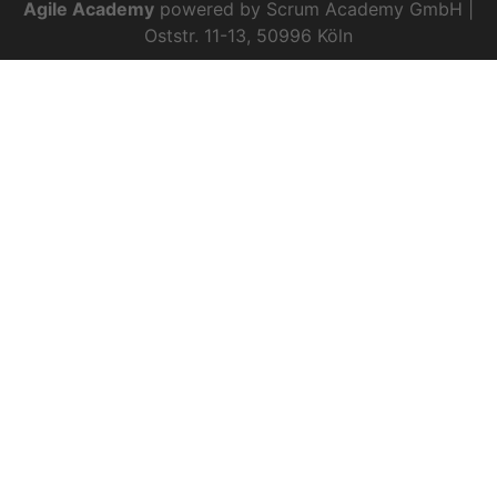
Agile Academy
powered by Scrum Academy GmbH |
Oststr. 11-13, 50996 Köln