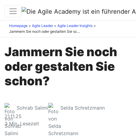
Homepage
Agile Leader
Agile Leader Insights
Jammern Sie noch oder gestalten Sie schon?
Jammern Sie noch
oder gestalten Sie
schon?
Sohrab Salimi
Selda Schretzmann
21.11.25
3
Min. Lesezeit