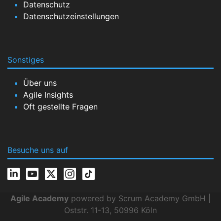
Datenschutz
Datenschutzeinstellungen
Sonstiges
Über uns
Agile Insights
Oft gestellte Fragen
Besuche uns auf
Agile Academy
powered by Scrum Academy GmbH |
Oststr. 11-13, 50996 Köln