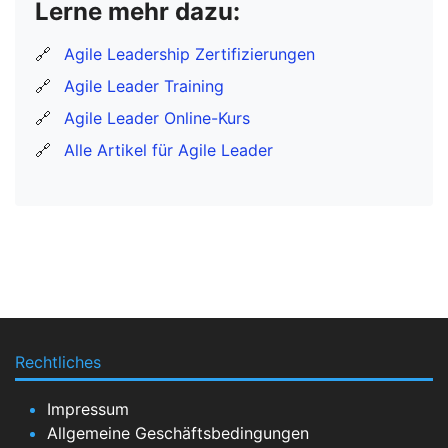
Lerne mehr dazu:
🔗
Agile Leadership Zertifizierungen
🔗
Agile Leader Training
🔗
Agile Leader Online-Kurs
🔗
Alle Artikel für Agile Leader
Rechtliches
Impressum
Allgemeine Geschäftsbedingungen