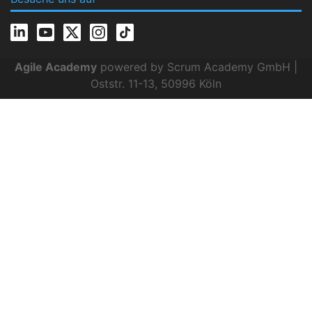
Agile Academy
powered by Scrum Academy GmbH |
Oststr. 11-13, 50996 Köln