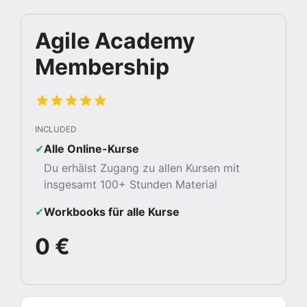
Agile Academy
Membership
INCLUDED
✔︎
Alle Online-Kurse
Du erhälst Zugang zu allen Kursen mit
insgesamt 100+ Stunden Material
✔︎
Workbooks für alle Kurse
0 €