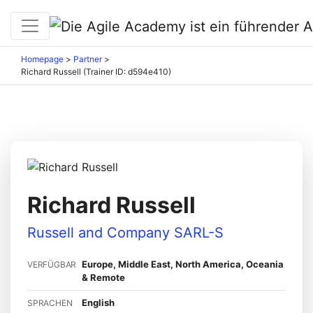
Homepage
>
Partner
>
Richard Russell (Trainer ID: d594e410)
Richard Russell
Russell and Company SARL-S
Europe, Middle East, North America, Oceania
VERFÜGBAR
& Remote
English
SPRACHEN