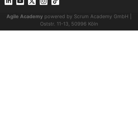
Agile Academy
powered by Scrum Academy GmbH |
Oststr. 11-13, 50996 Köln