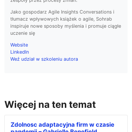
zespoły przez procesy zmian.
Jako gospodarz Agile Insights Conversations i
tłumacz wpływowych książek o agile, Sohrab
inspiruje nowe sposoby myślenia i promuje ciągłe
uczenie się
Website
LinkedIn
Weź udział w szkoleniu autora
Więcej na ten temat
Zdolnosc adaptacyjna firm w czasie
pandemii – Gabrielle Benefield