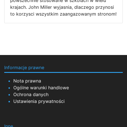
powszechnie stosowane w szkolach w wielu
krajach. John Miller wyjasnia, dlaczego przynosi
to korzysci wszystkim zaangazowanym stronom!
Informacje prawne
Nota prawna
Ogólne warunki handlowe
Ochrona danych
Ustawienia prywatności
Inne