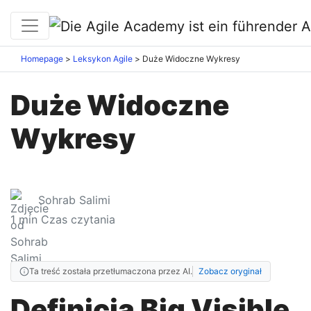
Homepage
Leksykon Agile
Duże Widoczne Wykresy
Duże Widoczne
Wykresy
Sohrab Salimi
1
min Czas czytania
Ta treść została przetłumaczona przez AI.
Zobacz oryginał
Definicja Big Visible