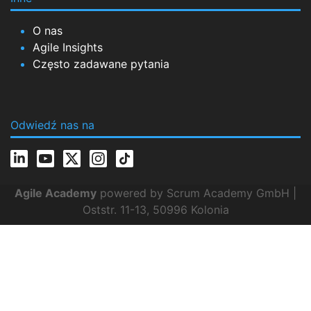
O nas
Agile Insights
Często zadawane pytania
Odwiedź nas na
Agile Academy
powered by Scrum Academy GmbH |
Oststr. 11-13, 50996 Kolonia