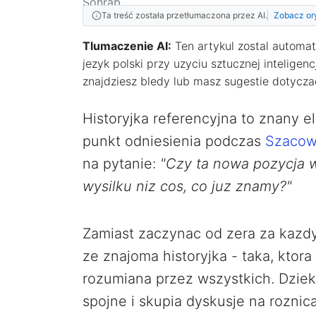
Ta treść została przetłumaczona przez AI.
Zobacz or
Tlumaczenie AI:
Ten artykul zostal automat
jezyk polski przy uzyciu sztucznej inteligenc
znajdziesz bledy lub masz sugestie dotycza
Historyjka referencyjna to znany 
punkt odniesienia podczas
Szacow
na pytanie:
"Czy ta nowa pozycja
wysilku niz cos, co juz znamy?"
Zamiast zaczynac od zera za kazd
ze znajoma historyjka - taka, ktora
rozumiana przez wszystkich. Dziek
spojne i skupia dyskusje na roznic