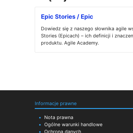
Epic Stories / Epic
Dowiedz się z naszego słownika agile w
Stories (Epicach) – ich definicji i znac
produktu. Agile Academy.
Informacje prawne
Nota prawna
Ogólne warunki handlowe
Ochrona danych