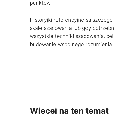
punktow.
Historyjki referencyjne sa szczego
skale szacowania lub gdy potrzebna
wszystkie techniki szacowania, cel
budowanie wspolnego rozumienia i
Więcej na ten temat