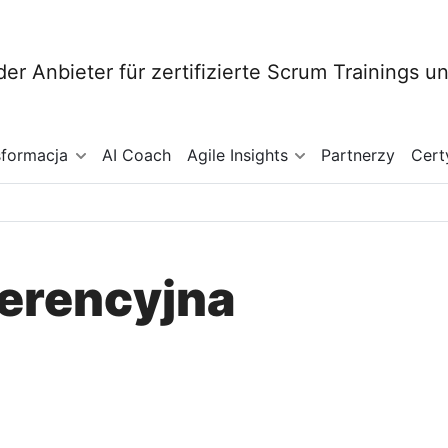
sformacja
AI Coach
Agile Insights
Partnerzy
Cert
ferencyjna