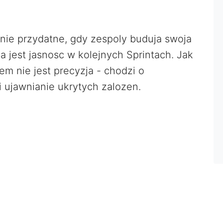
lnie przydatne, gdy zespoly buduja swoja
 jest jasnosc w kolejnych Sprintach. Jak
em nie jest precyzja - chodzi o
 ujawnianie ukrytych zalozen.