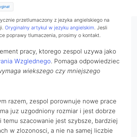
yginał
ycznie przetlumaczony z jezyka angielskiego na
ji.
Oryginalny artykul w jezyku angielskim
. Jesli
ce poprawy tlumaczenia, prosimy o kontakt.
element pracy, ktorego zespol uzywa jako
ania Wzglednego
. Pomaga odpowiedziec
 wymaga wiekszego czy mniejszego
ym razem, zespol porownuje nowe prace
 ma juz uzgodniony rozmiar i jest dobrze
i temu szacowanie jest szybsze, bardziej
ach w zlozonosci, a nie na samej liczbie