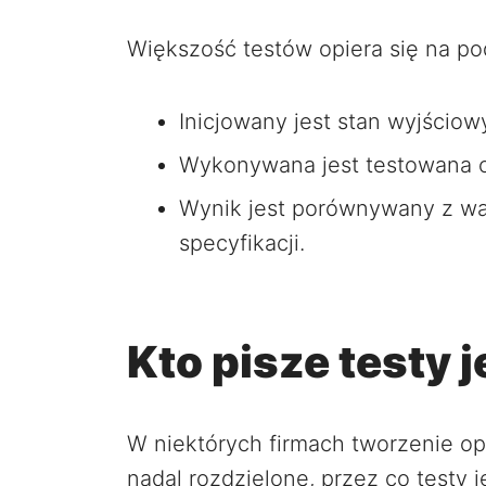
Większość testów opiera się na po
Inicjowany jest stan wyjściow
Wykonywana jest testowana o
Wynik jest porównywany z wa
specyfikacji.
Kto pisze testy
W niektórych firmach tworzenie op
nadal rozdzielone, przez co testy