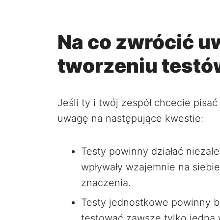
Na co zwrócić u
tworzeniu test
Jeśli ty i twój zespół chcecie pis
uwagę na następujące kwestie:
Testy powinny działać niezale
wpływały wzajemnie na siebie.
znaczenia.
Testy jednostkowe powinny by
testować zawsze tylko jedną 