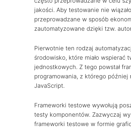
często przeprowadzane w celu sz
jakości. Aby testowanie nie wiązał
przeprowadzane w sposób ekonomi
zautomatyzowane dzięki tzw. autom
Pierwotnie ten rodzaj automatyzac
środowisko, które miało wspierać
jednostkowych. Z tego powstał fr
programowania, z którego później 
JavaScript.
Frameworki testowe wywołują posz
testy komponentów. Zazwyczaj wyn
frameworki testowe w formie graf