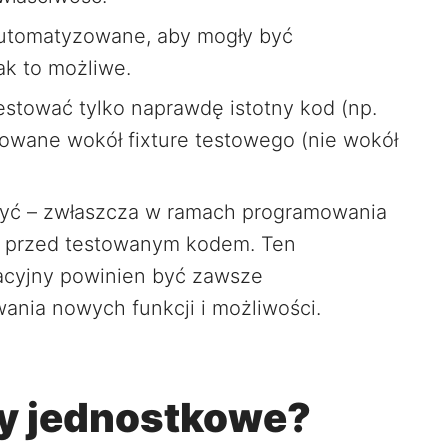
automatyzowane, aby mogły być
ak to możliwe.
stować tylko naprawdę istotny kod (np.
rupowane wokół fixture testowego (nie wokół
yć – zwłaszcza w ramach programowania
e przed testowanym kodem. Ten
acyjny powinien być zawsze
nia nowych funkcji i możliwości.
sty jednostkowe?