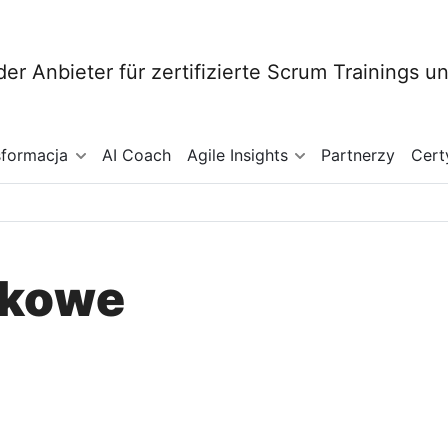
sformacja
AI Coach
Agile Insights
Partnerzy
Cert
tkowe