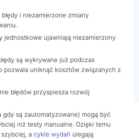
 błędy i niezamierzone zmiany
waniu.
sty jednostkowe ujawniają niezamierzony
błędy są wykrywane już podczas
o pozwala uniknąć kosztów związanych z
ie błędów przyspiesza rozwój
a gdy są zautomatyzowane) mogą być
ciej niż testy manualne. Dzięki temu
 szybciej, a
cykle wydań
ulegają