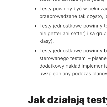
Testy powinny być w pełni z
przeprowadzane tak często, j
Testy jednostkowe powinny te
nie getter ani setter) i są g
klasy).
Testy jednostkowe powinny b
sterowanego testami – pisan
dodatkowy nakład implement
uwzględniany podczas planowa
Jak działają te