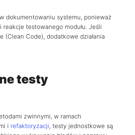
 w dokumentowaniu systemu, ponieważ
i reakcje testowanego modułu. Jeśli
e (Clean Code), dodatkowe działania
e testy
etodami zwinnymi, w ramach
mi i
refaktoryzacji
, testy jednostkowe są