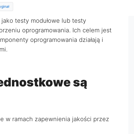
yginał
jako testy modułowe lub testy
rzeniu oprogramowania. Ich celem jest
mponenty oprogramowania działają i
mi.
jednostkowe są
ne w ramach zapewnienia jakości przez