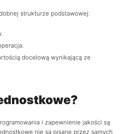
dobnej strukturze podstawowej:
y.
peracja.
rtością docelową wynikającą ze
 jednostkowe?
rogramowania i zapewnienie jakości są
 jednostkowe nie są pisane przez samych