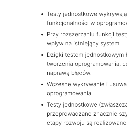
Testy jednostkowe wykrywają
funkcjonalności w oprogramo
Przy rozszerzaniu funkcji te
wpływ na istniejący system.
Dzięki testom jednostkowym 
tworzenia oprogramowania, c
naprawą błędów.
Wczesne wykrywanie i usuwan
oprogramowania.
Testy jednostkowe (zwłaszcz
przeprowadzane znacznie szyb
etapy rozwoju są realizowane