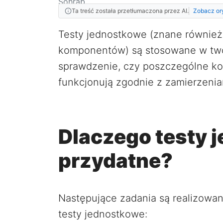
Ta treść została przetłumaczona przez AI.
Zobacz or
Testy jednostkowe (znane również 
komponentów) są stosowane w two
sprawdzenie, czy poszczególne ko
funkcjonują zgodnie z zamierzenia
Dlaczego testy 
przydatne?
Następujące zadania są realizowa
testy jednostkowe: