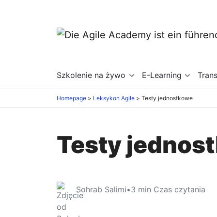
Szkolenie na żywo
E-Learning
Tran
Homepage
Leksykon Agile
Testy jednostkowe
Testy jednos
Sohrab Salimi
•
3
min Czas czytania