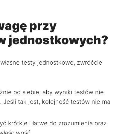
wagę przy
ów jednostkowych?
ać własne testy jednostkowe, zwróćcie
żnie od siebie, aby wyniki testów nie
 Jeśli tak jest, kolejność testów nie ma
ć krótkie i łatwe do zrozumienia oraz
właściwość.