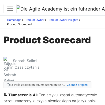
Homepage
Product Owner
Product Owner Insights
Product Scorecard
Product Scorecard
Sohrab Salimi
5
min Czas czytania
Ta treść została przetłumaczona przez AI.
Zobacz oryginał
📝 Tlumaczenie AI:
Ten artykul zostal automatycznie
przetlumaczony z jezyka niemieckiego na jezyk polski