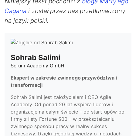
Niniejszy tekst pochodzi z
bloga Marty'ego
Cagana
i został przez nas przetłumaczony
na język polski.
Sohrab Salimi
Scrum Academy GmbH
Ekspert w zakresie zwinnego przywództwa i
transformacji
Sohrab Salimi jest założycielem i CEO Agile
Academy. Od ponad 20 lat wspiera liderów i
organizacje na całym świecie – od start-upów po
firmy z listy Fortune 500 – w przekształcaniu
zwinnego sposobu pracy w realny sukces
biznesowy. Dzięki głębokiej wiedzy o metodach