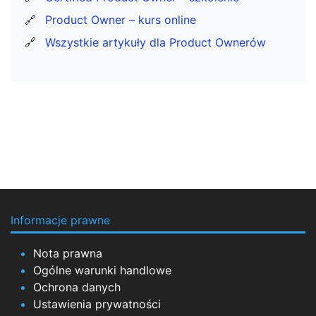
🔗
Product Owner – kurs online
🔗
Wszystkie artykuły dla Product Ownerów
Informacje prawne
Nota prawna
Ogólne warunki handlowe
Ochrona danych
Ustawienia prywatności