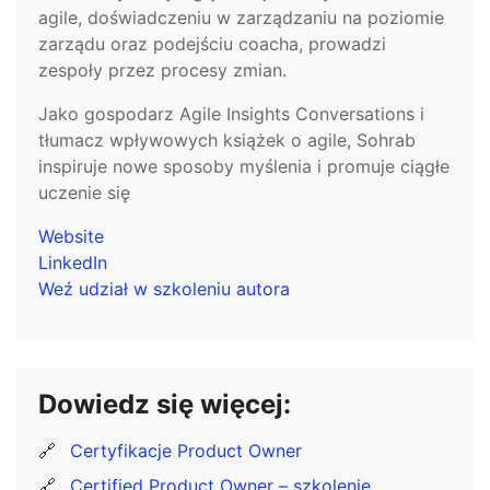
agile, doświadczeniu w zarządzaniu na poziomie
zarządu oraz podejściu coacha, prowadzi
zespoły przez procesy zmian.
Jako gospodarz Agile Insights Conversations i
tłumacz wpływowych książek o agile, Sohrab
inspiruje nowe sposoby myślenia i promuje ciągłe
uczenie się
Website
LinkedIn
Weź udział w szkoleniu autora
Dowiedz się więcej:
🔗
Certyfikacje Product Owner
🔗
Certified Product Owner – szkolenie