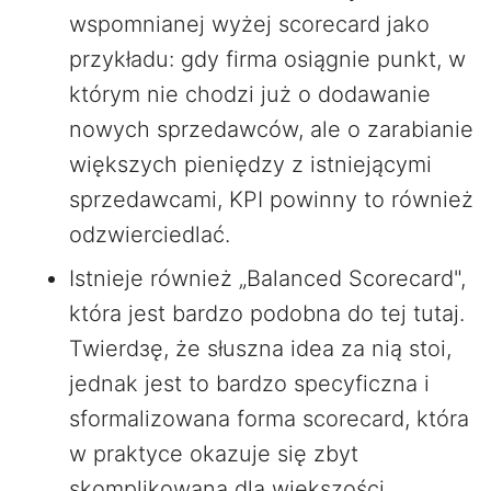
wspomnianej wyżej scorecard jako
przykładu: gdy firma osiągnie punkt, w
którym nie chodzi już o dodawanie
nowych sprzedawców, ale o zarabianie
większych pieniędzy z istniejącymi
sprzedawcami, KPI powinny to również
odzwierciedlać.
Istnieje również „Balanced Scorecard",
która jest bardzo podobna do tej tutaj.
Twierdзę, że słuszna idea za nią stoi,
jednak jest to bardzo specyficzna i
sformalizowana forma scorecard, która
w praktyce okazuje się zbyt
skomplikowana dla większości