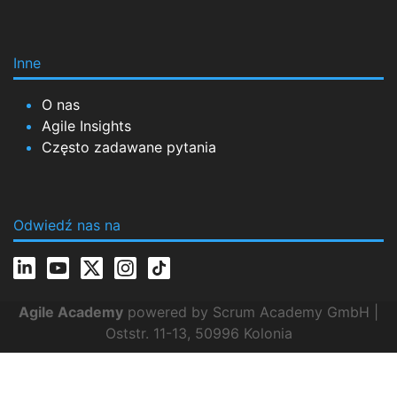
Inne
O nas
Agile Insights
Często zadawane pytania
Odwiedź nas na
Agile Academy
powered by Scrum Academy GmbH |
Oststr. 11-13, 50996 Kolonia