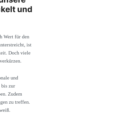
ckelt und
ch Wert für den
terstreicht, ist
eit. Doch viele
 verkürzen.
onale und
 bis zur
ben. Zudem
gen zu treffen.
weiß.