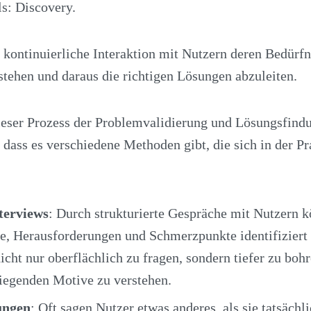
s: Discovery.
ch kontinuierliche Interaktion mit Nutzern deren Bedürf
tehen und daraus die richtigen Lösungen abzuleiten.
dieser Prozess der Problemvalidierung und Lösungsfind
, dass es verschiedene Methoden gibt, die sich in der P
terviews
: Durch strukturierte Gespräche mit Nutzern 
e, Herausforderungen und Schmerzpunkte identifiziert
nicht nur oberflächlich zu fragen, sondern tiefer zu boh
iegenden Motive zu verstehen.
ungen
: Oft sagen Nutzer etwas anderes, als sie tatsächl