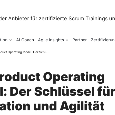
tion
AI Coach
Agile Insights
Partner
Zertifizieru
Das Product Operating Model: Der Schlüssel für Innovation und Agilität
roduct Operating
: Der Schlüssel fü
ation und Agilität