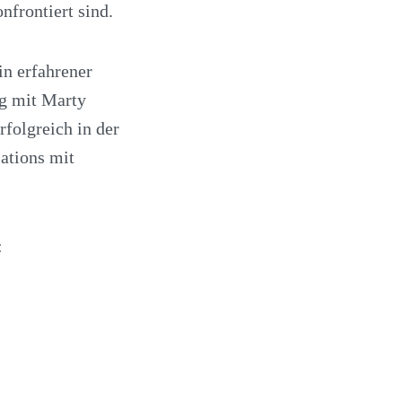
nfrontiert sind.
in erfahrener
ng mit Marty
folgreich in der
ations mit
: