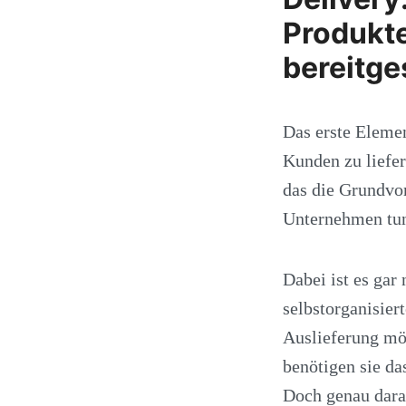
Produkte
bereitge
Das erste Elemen
Kunden zu liefer
das die Grundvor
Unternehmen tun 
Dabei ist es gar
selbstorganisier
Auslieferung mö
benötigen sie da
Doch genau daran