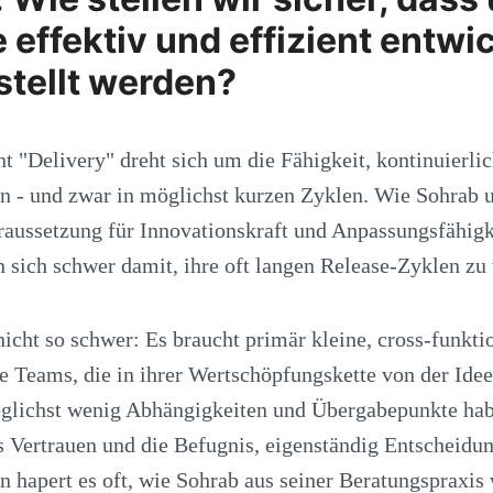
 effektiv und effizient entwi
stellt werden?
t "Delivery" dreht sich um die Fähigkeit, kontinuierli
n - und zwar in möglichst kurzen Zyklen. Wie Sohrab un
aussetzung für Innovationskraft und Anpassungsfähigk
sich schwer damit, ihre oft langen Release-Zyklen zu
 nicht so schwer: Es braucht primär kleine, cross-funkti
te Teams, die in ihrer Wertschöpfungskette von der Idee
glichst wenig Abhängigkeiten und Übergabepunkte ha
s Vertrauen und die Befugnis, eigenständig Entscheidun
 hapert es oft, wie Sohrab aus seiner Beratungspraxis 