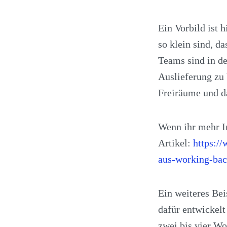
Ein Vorbild ist 
so klein sind, d
Teams sind in de
Auslieferung zu 
Freiräume und da
Wenn ihr mehr I
Artikel:
https:/
aus-working-bac
Ein weiteres Bei
dafür entwickelt
zwei bis vier Wo