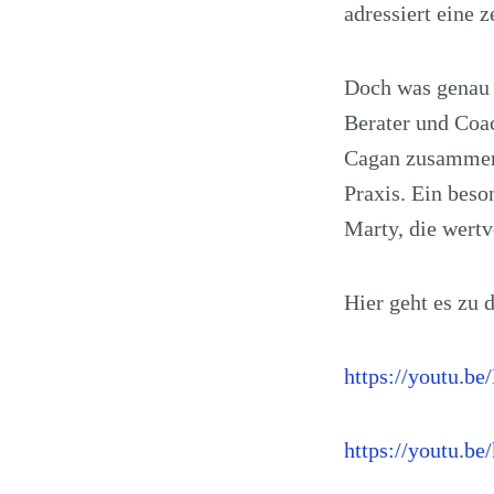
adressiert eine 
Doch was genau v
Berater und Coac
Cagan zusammen 
Praxis. Ein beso
Marty, die wertv
Hier geht es zu 
https://youtu
https://youtu.