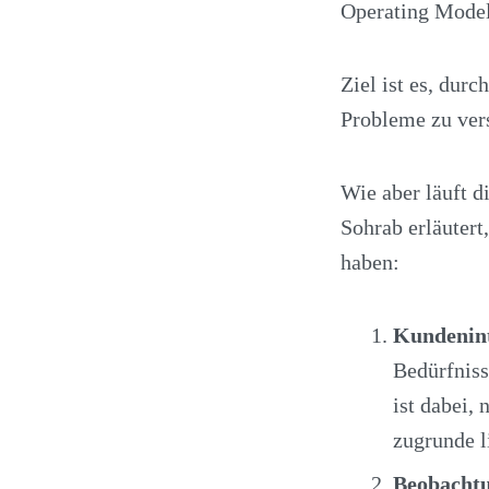
Operating Model
Ziel ist es, dur
Probleme zu vers
Wie aber läuft 
Sohrab erläutert
haben:
Kundenin
Bedürfniss
ist dabei, 
zugrunde l
Beobacht