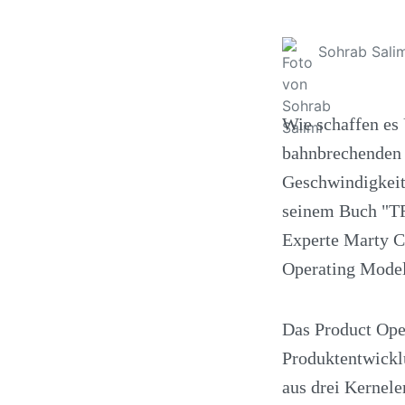
Sohrab Salim
Wie schaffen es
bahnbrechenden 
Geschwindigkeit
seinem Buch "T
Experte Marty C
Operating Model
Das Product Oper
Produktentwicklu
aus drei Kernele