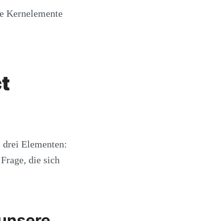
ie Kernelemente
t
s drei Elementen:
Frage, die sich
 unsere