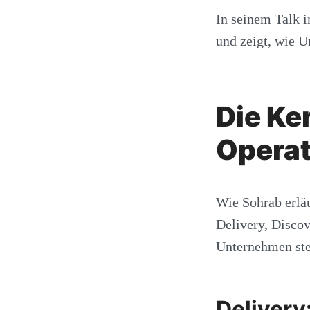
In seinem Talk 
und zeigt, wie U
Die Ke
Operat
Wie Sohrab erläu
Delivery, Discov
Unternehmen stel
Delivery