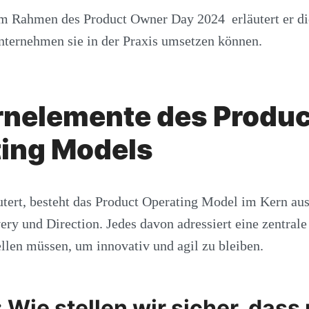
im Rahmen des Product Owner Day 2024 erläutert er d
nternehmen sie in der Praxis umsetzen können.
rnelemente des Produc
ing Models
tert, besteht das Product Operating Model im Kern au
ery und Direction. Jedes davon adressiert eine zentrale 
len müssen, um innovativ und agil zu bleiben.
: Wie stellen wir sicher, dass