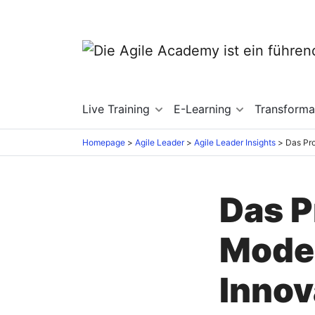
Live Training
E-Learning
Transforma
Homepage
Agile Leader
Agile Leader Insights
Das P
Model
Innov