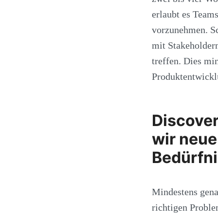
erlaubt es Teams
vorzunehmen. Sc
mit Stakeholder
treffen. Dies mi
Produktentwickl
Discover
wir neue
Bedürfn
Mindestens genau
richtigen Proble