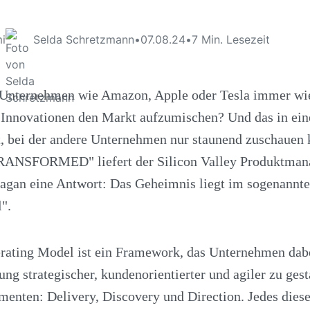
i
Selda Schretzmann
•
07.08.24
•
7
Min. Lesezeit
 Unternehmen wie Amazon, Apple oder Tesla immer wie
Innovationen den Markt aufzumischen? Und das in ein
, bei der andere Unternehmen nur staunend zuschauen 
RANSFORMED" liefert der Silicon Valley Produktman
agan eine Antwort: Das Geheimnis liegt im sogenannte
".
ating Model ist ein Framework, das Unternehmen dabei
ng strategischer, kundenorientierter und agiler zu gest
menten: Delivery, Discovery und Direction. Jedes dies