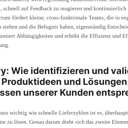
, schnell auf Feedback zu reagieren und kontinuierlic
rum fördert kleine, cross-funktionale Teams, die in e
n stehen und die Befugnis haben, eigenständig Entsche
nimiert Abhängigkeiten und erhöht die Effizienz und Eff
ung.
y: Wie identifizieren und val
 Produktideen und Lösungen,
issen unserer Kunden entsp
so wichtig wie schnelle Lieferzyklen ist es, überhaupt
me zu lösen. Genau darum dreht sich das zweite Eleme