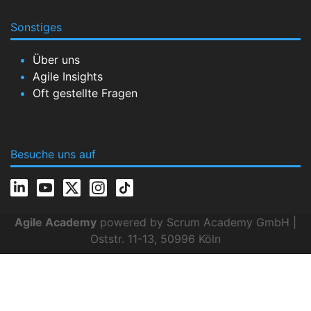
Sonstiges
Über uns
Agile Insights
Oft gestellte Fragen
Besuche uns auf
Agile Academy
powered by Scrum Academy GmbH |
Oststr. 11-13, 50996 Köln