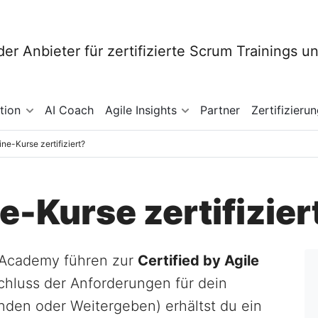
tion
AI Coach
Agile Insights
Partner
Zertifizieru
ine-Kurse zertifiziert?
e-Kurse zertifizier
e Academy führen zur
Certified by Agile
chluss der Anforderungen für dein
den oder Weitergeben) erhältst du ein