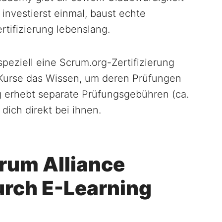
 investierst einmal, baust echte
rtifizierung lebenslang.
speziell eine Scrum.org-Zertifizierung
-Kurse das Wissen, um deren Prüfungen
 erhebt separate Prüfungsgebühren (ca.
 dich direkt bei ihnen.
crum Alliance
urch E-Learning