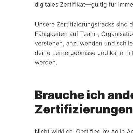
digitales Zertifikat—gültig für im
Unsere Zertifizierungstracks sind d
Fähigkeiten auf Team-, Organisat
verstehen, anzuwenden und schließl
deine Lernergebnisse und kann mit
werden.
Brauche ich and
Zertifizierunge
Nicht wirklich. Certified by Agile