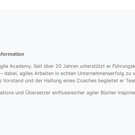
sformation
gile Academy. Seit über 20 Jahren unterstützt er Führungsk
 dabei, agiles Arbeiten in echten Unternehmenserfolg zu v
ls Vorstand und der Haltung eines Coaches begleitet er Te
ations und Übersetzer einflussreicher agiler Bücher inspir