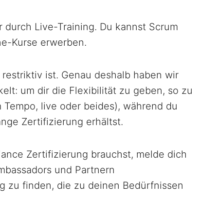
ur durch Live-Training. Du kannst Scrum
ine-Kurse erwerben.
restriktiv ist. Genau deshalb haben wir
elt: um dir die Flexibilität zu geben, so zu
m Tempo, live oder beides), während du
ge Zertifizierung erhältst.
ance Zertifizierung brauchst, melde dich
Ambassadors und Partnern
 zu finden, die zu deinen Bedürfnissen