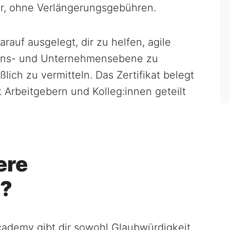
mer, ohne Verlängerungsgebühren.
arauf ausgelegt, dir zu helfen, agile
ions- und Unternehmensebene zu
ich zu vermitteln. Das Zertifikat belegt
 Arbeitgebern und Kolleg:innen geteilt
ere
n?
 Academy gibt dir sowohl Glaubwürdigkeit