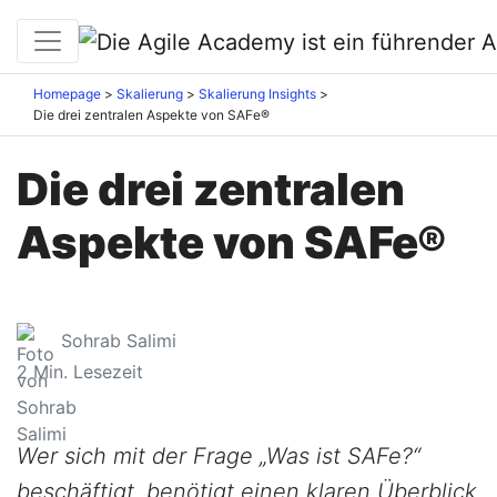
Homepage
Skalierung
Skalierung Insights
Die drei zentralen Aspekte von SAFe®
Die drei zentralen
Aspekte von SAFe®
Sohrab Salimi
2
Min. Lesezeit
Wer sich mit der Frage „Was ist SAFe?“
beschäftigt, benötigt einen klaren Überblick