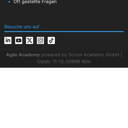
Oft gestellte Fragen
Besuche uns auf
Agile Academy
powered by Scrum Academy GmbH |
Oststr. 11-13, 50996 Köln