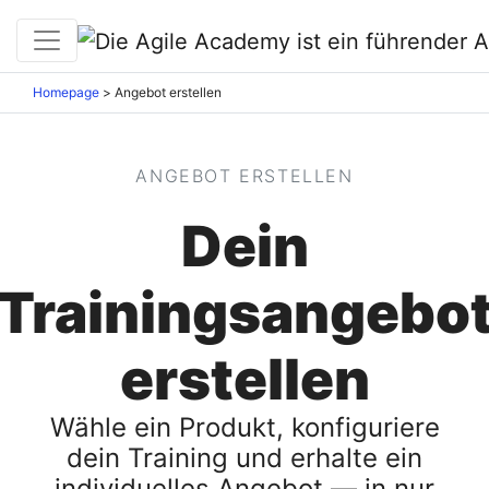
Homepage
>
Angebot erstellen
ANGEBOT ERSTELLEN
Dein
Trainingsangebo
erstellen
Wähle ein Produkt, konfiguriere
dein Training und erhalte ein
individuelles Angebot — in nur