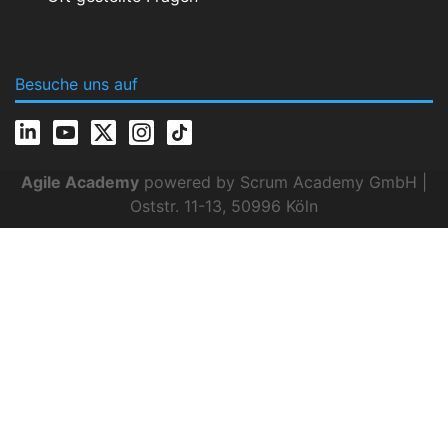
Besuche uns auf
Agile Academy
powered by Scrum Academy GmbH |
Oststr. 11-13, 50996 Köln