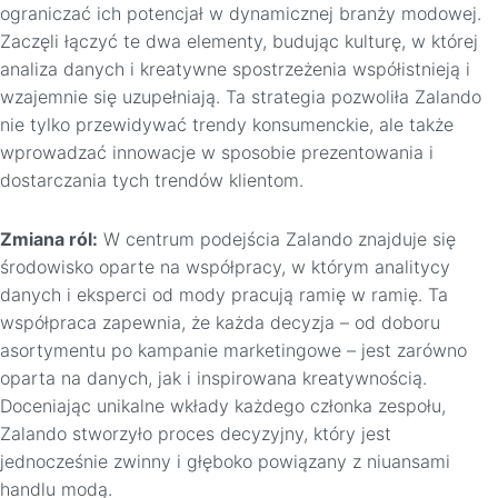
ograniczać ich potencjał w dynamicznej branży modowej.
Zaczęli łączyć te dwa elementy, budując kulturę, w której
analiza danych i kreatywne spostrzeżenia współistnieją i
wzajemnie się uzupełniają. Ta strategia pozwoliła Zalando
nie tylko przewidywać trendy konsumenckie, ale także
wprowadzać innowacje w sposobie prezentowania i
dostarczania tych trendów klientom.
Zmiana ról:
W centrum podejścia Zalando znajduje się
środowisko oparte na współpracy, w którym analitycy
danych i eksperci od mody pracują ramię w ramię. Ta
współpraca zapewnia, że każda decyzja – od doboru
asortymentu po kampanie marketingowe – jest zarówno
oparta na danych, jak i inspirowana kreatywnością.
Doceniając unikalne wkłady każdego członka zespołu,
Zalando stworzyło proces decyzyjny, który jest
jednocześnie zwinny i głęboko powiązany z niuansami
handlu modą.