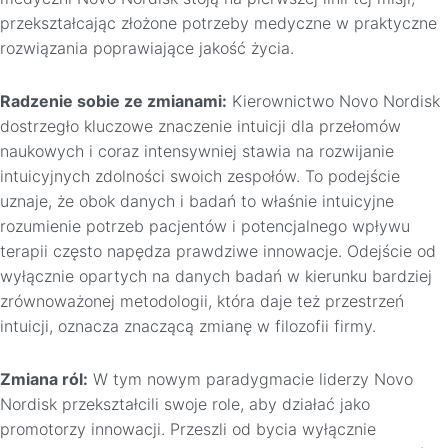
przekształcając złożone potrzeby medyczne w praktyczne
rozwiązania poprawiające jakość życia.
Radzenie sobie ze zmianami:
Kierownictwo Novo Nordisk
dostrzegło kluczowe znaczenie intuicji dla przełomów
naukowych i coraz intensywniej stawia na rozwijanie
intuicyjnych zdolności swoich zespołów. To podejście
uznaje, że obok danych i badań to właśnie intuicyjne
rozumienie potrzeb pacjentów i potencjalnego wpływu
terapii często napędza prawdziwe innowacje. Odejście od
wyłącznie opartych na danych badań w kierunku bardziej
zrównoważonej metodologii, która daje też przestrzeń
intuicji, oznacza znaczącą zmianę w filozofii firmy.
Zmiana ról:
W tym nowym paradygmacie liderzy Novo
Nordisk przekształcili swoje role, aby działać jako
promotorzy innowacji. Przeszli od bycia wyłącznie