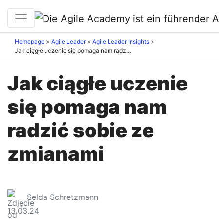
Homepage
Agile Leader
Agile Leader Insights
Jak ciągłe uczenie się pomaga nam radzić sobie ze zmianami
Jak ciągłe uczenie
się pomaga nam
radzić sobie ze
zmianami
Selda Schretzmann
13.03.24