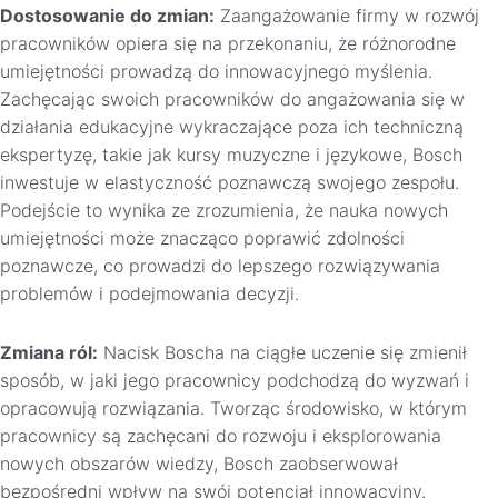
Dostosowanie do zmian:
Zaangażowanie firmy w rozwój
pracowników opiera się na przekonaniu, że różnorodne
umiejętności prowadzą do innowacyjnego myślenia.
Zachęcając swoich pracowników do angażowania się w
działania edukacyjne wykraczające poza ich techniczną
ekspertyzę, takie jak kursy muzyczne i językowe, Bosch
inwestuje w elastyczność poznawczą swojego zespołu.
Podejście to wynika ze zrozumienia, że nauka nowych
umiejętności może znacząco poprawić zdolności
poznawcze, co prowadzi do lepszego rozwiązywania
problemów i podejmowania decyzji.
Zmiana ról:
Nacisk Boscha na ciągłe uczenie się zmienił
sposób, w jaki jego pracownicy podchodzą do wyzwań i
opracowują rozwiązania. Tworząc środowisko, w którym
pracownicy są zachęcani do rozwoju i eksplorowania
nowych obszarów wiedzy, Bosch zaobserwował
bezpośredni wpływ na swój potencjał innowacyjny.