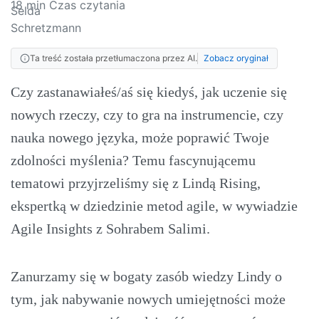
18
min Czas czytania
Ta treść została przetłumaczona przez AI.
Zobacz oryginał
Czy zastanawiałeś/aś się kiedyś, jak uczenie się
nowych rzeczy, czy to gra na instrumencie, czy
nauka nowego języka, może poprawić Twoje
zdolności myślenia? Temu fascynującemu
tematowi przyjrzeliśmy się z Lindą Rising,
ekspertką w dziedzinie metod agile, w wywiadzie
Agile Insights z Sohrabem Salimi.
Zanurzamy się w bogaty zasób wiedzy Lindy o
tym, jak nabywanie nowych umiejętności może