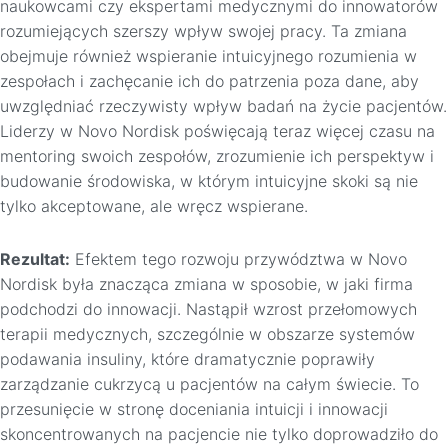
naukowcami czy ekspertami medycznymi do innowatorów
rozumiejących szerszy wpływ swojej pracy. Ta zmiana
obejmuje również wspieranie intuicyjnego rozumienia w
zespołach i zachęcanie ich do patrzenia poza dane, aby
uwzględniać rzeczywisty wpływ badań na życie pacjentów.
Liderzy w Novo Nordisk poświęcają teraz więcej czasu na
mentoring swoich zespołów, zrozumienie ich perspektyw i
budowanie środowiska, w którym intuicyjne skoki są nie
tylko akceptowane, ale wręcz wspierane.
Rezultat:
Efektem tego rozwoju przywództwa w Novo
Nordisk była znacząca zmiana w sposobie, w jaki firma
podchodzi do innowacji. Nastąpił wzrost przełomowych
terapii medycznych, szczególnie w obszarze systemów
podawania insuliny, które dramatycznie poprawiły
zarządzanie cukrzycą u pacjentów na całym świecie. To
przesunięcie w stronę doceniania intuicji i innowacji
skoncentrowanych na pacjencie nie tylko doprowadziło do