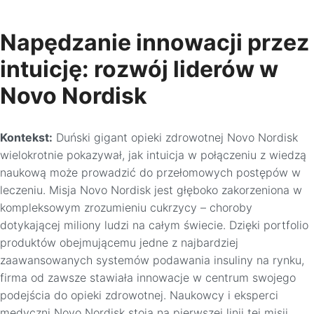
Napędzanie innowacji przez
intuicję: rozwój liderów w
Novo Nordisk
Kontekst:
Duński gigant opieki zdrowotnej Novo Nordisk
wielokrotnie pokazywał, jak intuicja w połączeniu z wiedzą
naukową może prowadzić do przełomowych postępów w
leczeniu. Misja Novo Nordisk jest głęboko zakorzeniona w
kompleksowym zrozumieniu cukrzycy – choroby
dotykającej miliony ludzi na całym świecie. Dzięki portfolio
produktów obejmującemu jedne z najbardziej
zaawansowanych systemów podawania insuliny na rynku,
firma od zawsze stawiała innowacje w centrum swojego
podejścia do opieki zdrowotnej. Naukowcy i eksperci
medyczni Novo Nordisk stoją na pierwszej linii tej misji,