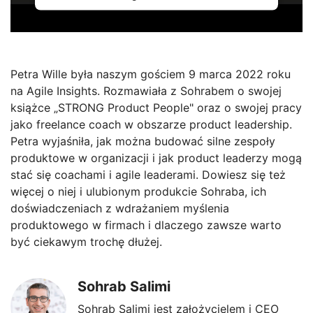
Petra Wille była naszym gościem 9 marca 2022 roku
na Agile Insights. Rozmawiała z Sohrabem o swojej
książce „STRONG Product People" oraz o swojej pracy
jako freelance coach w obszarze product leadership.
Petra wyjaśniła, jak można budować silne zespoły
produktowe w organizacji i jak product leaderzy mogą
stać się coachami i agile leaderami. Dowiesz się też
więcej o niej i ulubionym produkcie Sohraba, ich
doświadczeniach z wdrażaniem myślenia
produktowego w firmach i dlaczego zawsze warto
być ciekawym trochę dłużej.
Sohrab Salimi
Sohrab Salimi jest założycielem i CEO