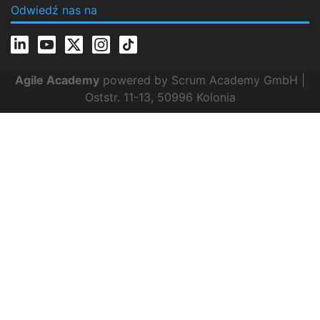
Odwiedź nas na
Agile Academy
powered by Scrum Academy GmbH |
Oststr. 11-13, 50996 Kolonia