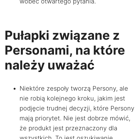
wobec otwartego pytania.
Pułapki związane z
Personami, na które
należy uważać
Niektóre zespoły tworzą Persony, ale
nie robią kolejnego kroku, jakim jest
podjęcie trudnej decyzji, które Persony
mają priorytet. Nie jest dobrze mówić,
że produkt jest przeznaczony dla
wszystkich. To jest oszukiwanie