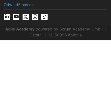
Odwiedź nas na
Agile Academy
powered by Scrum Academy GmbH |
Oststr. 11-13, 50996 Kolonia