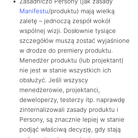
Zasadniczo Persony (jak zasady
Manifestu
/produktu) mają wielką
zaletę – jednoczą zespół wokół
wspólnej wizji. Dosłownie tysiące
szczegółów muszą zostać wyjaśnione
w drodze do premiery produktu.
Menedżer produktu (lub projektant)
nie jest w stanie wszystkich ich
obsłużyć. Jeśli wszyscy
menedżerowie, projektanci,
deweloperzy, testerzy itp. naprawdę
zinternalizowali zasady produktu i
Persony, są znacznie lepiej w stanie
podjąć właściwą decyzję, gdy stają