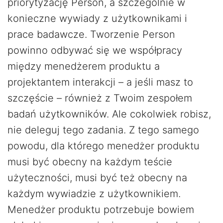
priorytyzację Person, a szczególnie w
konieczne wywiady z użytkownikami i
prace badawcze. Tworzenie Person
powinno odbywać się we współpracy
między menedżerem produktu a
projektantem interakcji – a jeśli masz to
szczęście – również z Twoim zespołem
badań użytkowników. Ale cokolwiek robisz,
nie deleguj tego zadania. Z tego samego
powodu, dla którego menedżer produktu
musi być obecny na każdym teście
użyteczności, musi być też obecny na
każdym wywiadzie z użytkownikiem.
Menedżer produktu potrzebuje bowiem