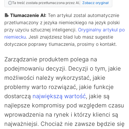
Ta treść została przetłumaczona przez AI.
Zobacz oryginał
📝 Tlumaczenie AI:
Ten artykul zostal automatycznie
przetlumaczony z jezyka niemieckiego na jezyk polski
przy uzyciu sztucznej inteligencji.
Oryginalny artykul po
niemiecku
. Jesli znajdziesz blad lub masz sugestie
dotyczace poprawy tlumaczenia, prosimy o kontakt.
Zarządzanie produktem polega na
podejmowaniu decyzji. Decyzji o tym, jakie
możliwości należy wykorzystać, jakie
problemy warto rozwiązać, jakie funkcje
dostarczą
największą wartość
, jakie są
najlepsze kompromisy pod względem czasu
wprowadzenia na rynek i którzy klienci są
najważniejsi. Chociaż nie zawsze będzie się