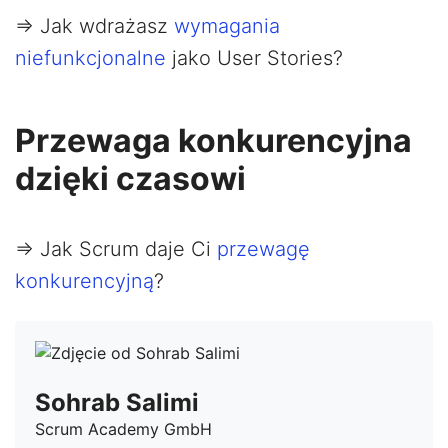
=> Jak wdrażasz
wymagania
niefunkcjonalne
jako User Stories?
Przewaga konkurencyjna
dzięki czasowi
=> Jak Scrum daje Ci
przewagę
konkurencyjną
?
Sohrab Salimi
Scrum Academy GmbH