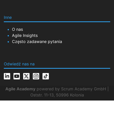
Inne
O nas
Agile Insights
Często zadawane pytania
Odwiedź nas na
Agile Academy
powered by Scrum Academy GmbH |
Oststr. 11-13, 50996 Kolonia