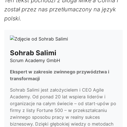
Ten tekst pochodzi z bloga Mike'a Cohna i
został przez nas przetłumaczony na język
polski.
Sohrab Salimi
Scrum Academy GmbH
Ekspert w zakresie zwinnego przywództwa i
transformacji
Sohrab Salimi jest założycielem i CEO Agile
Academy. Od ponad 20 lat wspiera liderów i
organizacje na całym świecie – od start-upów po
firmy z listy Fortune 500 – w przekształcaniu
zwinnego sposobu pracy w realny sukces
biznesowy. Dzięki głębokiej wiedzy o metodach