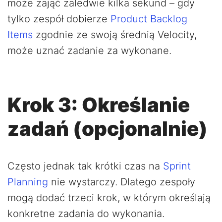
może zająć zaledwie kilka sekund – gdy
tylko zespół dobierze
Product Backlog
Items
zgodnie ze swoją średnią Velocity,
może uznać zadanie za wykonane.
Krok 3: Określanie
zadań (opcjonalnie)
Często jednak tak krótki czas na
Sprint
Planning
nie wystarczy. Dlatego zespoły
mogą dodać trzeci krok, w którym określają
konkretne zadania do wykonania.