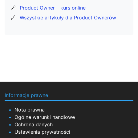
🔗
Product Owner – kurs online
🔗
Wszystkie artykuły dla Product Ownerów
Informacje prawne
Nota prawna
Ogólne warunki handlowe
Ochrona danych
Ustawienia prywatności