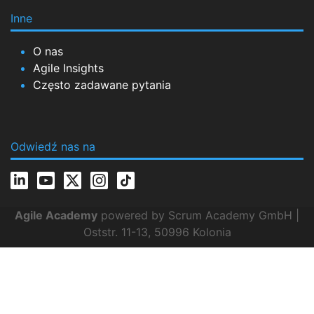
Inne
O nas
Agile Insights
Często zadawane pytania
Odwiedź nas na
Agile Academy
powered by Scrum Academy GmbH |
Oststr. 11-13, 50996 Kolonia