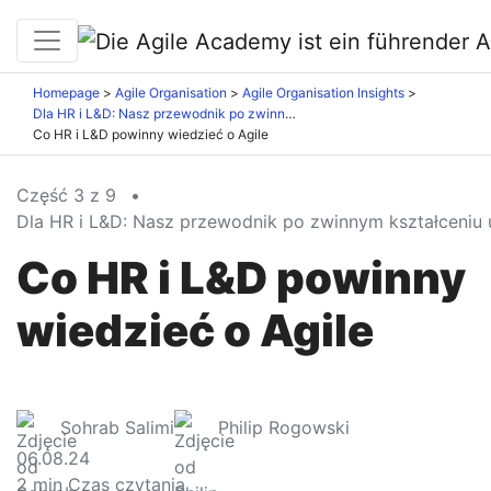
Homepage
Agile Organisation
Agile Organisation Insights
Dla HR i L&D: Nasz przewodnik po zwinnym kształceniu ustawicznym
Co HR i L&D powinny wiedzieć o Agile
Część 3 z 9
•
Dla HR i L&D: Nasz przewodnik po zwinnym kształceniu
Co HR i L&D powinny
wiedzieć o Agile
Sohrab Salimi
Philip Rogowski
06.08.24
2
min Czas czytania