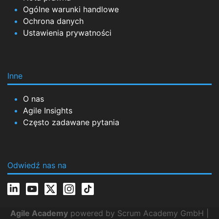
Ogólne warunki handlowe
Ochrona danych
Ustawienia prywatności
Inne
O nas
Agile Insights
Często zadawane pytania
Odwiedź nas na
Agile Academy
powered by Scrum Academy GmbH |