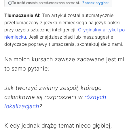
Ta treść została przetłumaczona przez AI.
Zobacz oryginał
Tlumaczenie AI:
Ten artykul zostal automatycznie
przetlumaczony z jezyka niemieckiego na jezyk polski
przy uzyciu sztucznej inteligencji.
Oryginalny artykul po
niemiecku
. Jesli znajdziesz blad lub masz sugestie
dotyczace poprawy tlumaczenia, skontaktuj sie z nami.
Na moich kursach zawsze zadawane jest mi
to samo pytanie:
Jak tworzyć zwinny zespół, którego
członkowie są rozproszeni w
różnych
lokalizacjach
?
Kiedy jednak drążę temat nieco głębiej,