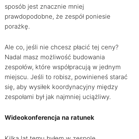
sposób jest znacznie mniej
prawdopodobne, że zespół poniesie
porażkę.
Ale co, jeśli nie chcesz płacić tej ceny?
Nadal masz możliwość budowania
zespołów, które współpracują w jednym
miejscu. Jeśli to robisz, powinieneś starać
się, aby wysiłek koordynacyjny między
zespołami był jak najmniej uciążliwy.
Wideokonferencja na ratunek
Kilka lat temu byłem w zespole