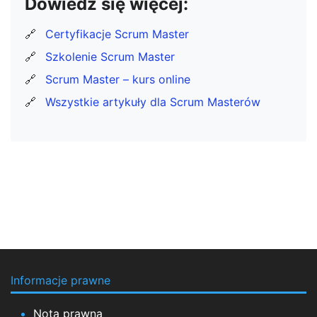
Dowiedz się więcej:
🔗
Certyfikacje Scrum Master
🔗
Szkolenie Scrum Master
🔗
Scrum Master – kurs online
🔗
Wszystkie artykuły dla Scrum Masterów
Informacje prawne
Nota prawna