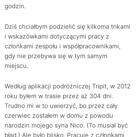
godzin.
Dziś chciałbym podzielić się kilkoma trikami
i wskazówkami dotyczącymi pracy z
członkami zespołu i współpracownikami,
gdy nie przebywa się w tym samym
miejscu.
Według aplikacji podróżniczej Tripit, w 2012
roku byłem w trasie przez aż 304 dni.
Trudno mi w to uwierzyć, bo przez cały
czerwiec zostałem w domu z powodu
narodzin mojego syna Nico. (To musiał być
błąd.) Ale było blisko. Pracuję z członkami