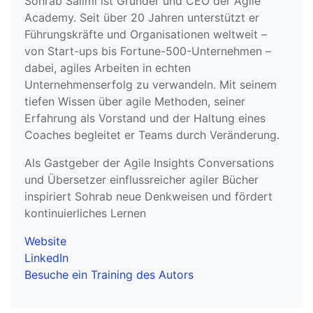
Sohrab Salimi ist Gründer und CEO der Agile
Academy. Seit über 20 Jahren unterstützt er
Führungskräfte und Organisationen weltweit –
von Start-ups bis Fortune-500-Unternehmen –
dabei, agiles Arbeiten in echten
Unternehmenserfolg zu verwandeln. Mit seinem
tiefen Wissen über agile Methoden, seiner
Erfahrung als Vorstand und der Haltung eines
Coaches begleitet er Teams durch Veränderung.
Als Gastgeber der Agile Insights Conversations
und Übersetzer einflussreicher agiler Bücher
inspiriert Sohrab neue Denkweisen und fördert
kontinuierliches Lernen
Website
LinkedIn
Besuche ein Training des Autors