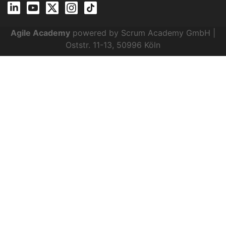
Agile Academy
powered by Scrum Academy GmbH |
Oststr. 11-13, 50996 Köln