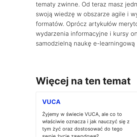
tematy zwinne. Od teraz masz jed
swoją wiedzę w obszarze agile i w
formatów. Oprócz artykułów meryt
wydarzenia informacyjne i kursy onl
samodzielną naukę e-learningową n
Więcej na ten temat
VUCA
Żyjemy w świecie VUCA, ale co to
właściwie oznacza i jak nauczyć się z
tym żyć oraz dostosować do tego
swoje życie zawodowe?