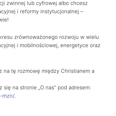
ji zwinnej lub cyfrowej albo chcesz
cyjnej i reformy instytucjonalnej –
wie!
akresu zrównoważonego rozwoju w wielu
cyjnej i mobilnościowej, energetyce oraz
raz na tę rozmowę między Christianem a
z się na stronie „O nas" pod adresem:
t-mzn/
.