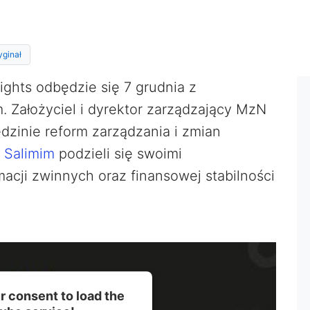
yginał
ghts odbędzie się 7 grudnia z
 Założyciel i dyrektor zarządzający MzN
edzinie reform zarządzania i zmian
 Salimim
podzieli się swoimi
acji zwinnych oraz finansowej stabilności
 consent to load the