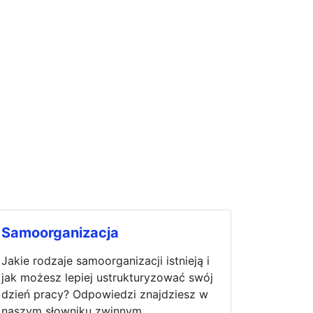
Samoorganizacja
Jakie rodzaje samoorganizacji istnieją i
jak możesz lepiej ustrukturyzować swój
dzień pracy? Odpowiedzi znajdziesz w
naszym słowniku zwinnym.