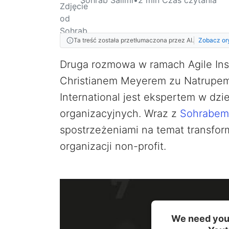
Ta treść została przetłumaczona przez AI.
Zobacz or
Druga rozmowa w ramach Agile Insi
Christianem Meyerem zu Natrupem.
International jest ekspertem w dzi
organizacyjnych. Wraz z
Sohrabem
spostrzeżeniami na temat transform
organizacji non-profit.
We need your