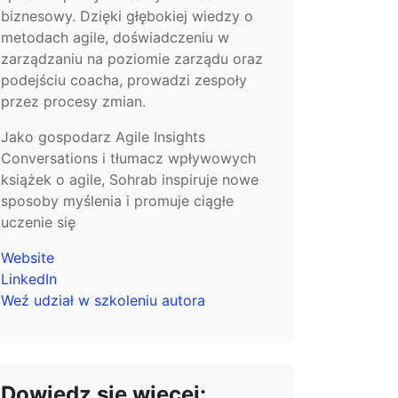
biznesowy. Dzięki głębokiej wiedzy o
metodach agile, doświadczeniu w
zarządzaniu na poziomie zarządu oraz
podejściu coacha, prowadzi zespoły
przez procesy zmian.
Jako gospodarz Agile Insights
Conversations i tłumacz wpływowych
książek o agile, Sohrab inspiruje nowe
sposoby myślenia i promuje ciągłe
uczenie się
Website
LinkedIn
Weź udział w szkoleniu autora
Dowiedz się więcej: