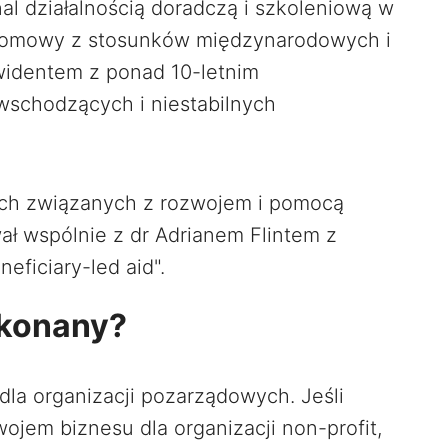
nal działalnością doradczą i szkoleniową w
plomowy z stosunków międzynarodowych i
widentem z ponad 10-letnim
schodzących i niestabilnych
ach związanych z rozwojem i pomocą
ł wspólnie z dr Adrianem Flintem z
eficiary-led aid".
ekonany?
dla organizacji pozarządowych. Jeśli
wojem biznesu dla organizacji non-profit,