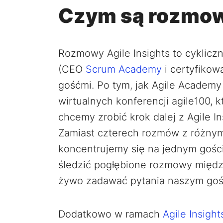
Czym są rozmowy
Rozmowy Agile Insights to cyklic
(CEO
Scrum Academy
i certyfikow
gośćmi. Po tym, jak Agile Academy
wirtualnych konferencji agile100, kt
chcemy zrobić krok dalej z Agile In
Zamiast czterech rozmów z różnymi
koncentrujemy się na jednym gośc
śledzić pogłębione rozmowy między
żywo zadawać pytania naszym goś
Dodatkowo w ramach
Agile Insight