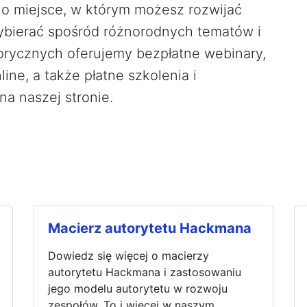
no miejsce, w którym możesz rozwijać
ybierać spośród różnorodnych tematów i
orycznych oferujemy bezpłatne webinary,
ine, a także płatne szkolenia i
a naszej stronie.
Macierz autorytetu Hackmana
Dowiedz się więcej o macierzy
autorytetu Hackmana i zastosowaniu
jego modelu autorytetu w rozwoju
zespołów. To i więcej w naszym