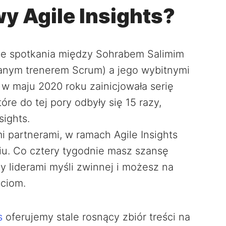
 Agile Insights?
zne spotkania między Sohrabem Salimim
anym trenerem Scrum) a jego wybitnymi
 w maju 2020 roku zainicjowała serię
óre do tej pory odbyły się 15 razy,
sights.
 partnerami, w ramach Agile Insights
iu. Co cztery tygodnie masz szansę
 liderami myśli zwinnej i możesz na
ciom.
s
oferujemy stale rosnący zbiór treści na