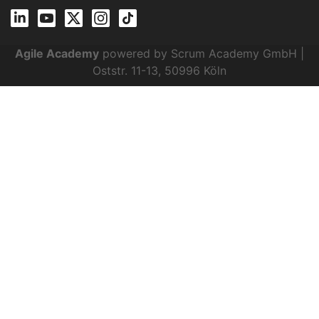
Agile Academy
powered by Scrum Academy GmbH |
Oststr. 11-13, 50996 Köln