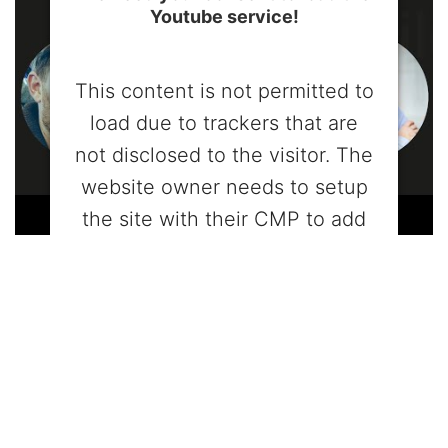
Youtube service!
This content is not permitted to
load due to trackers that are
not disclosed to the visitor. The
website owner needs to setup
the site with their CMP to add
this content to the list of
technologies used.
Powered by
Usercentrics Consent
Management Platform