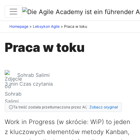
Homepage
Leksykon Agile
Praca w toku
Praca w toku
Sohrab Salimi
3
min Czas czytania
Ta treść została przetłumaczona przez AI.
Zobacz oryginał
Work in Progress (w skrócie: WiP) to jeden
z kluczowych elementów metody Kanban,