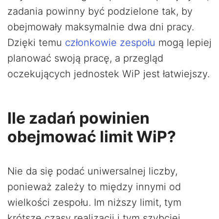
zadania powinny być podzielone tak, by
obejmowały maksymalnie dwa dni pracy.
Dzięki temu
członkowie zespołu
mogą lepiej
planować swoją pracę, a przegląd
oczekujących jednostek WiP jest łatwiejszy.
Ile zadań powinien
obejmować limit WiP?
Nie da się podać uniwersalnej liczby,
ponieważ zależy to między innymi od
wielkości zespołu. Im niższy limit, tym
krótsze czasy realizacji i tym szybciej