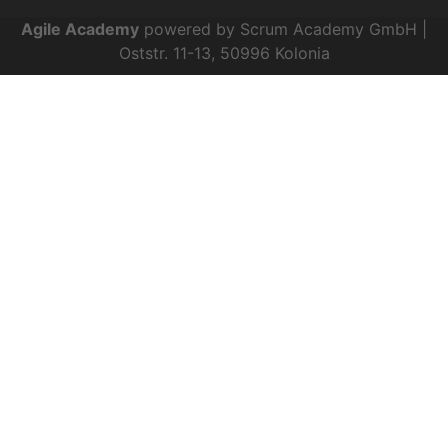
Agile Academy
powered by Scrum Academy GmbH |
Oststr. 11-13, 50996 Kolonia