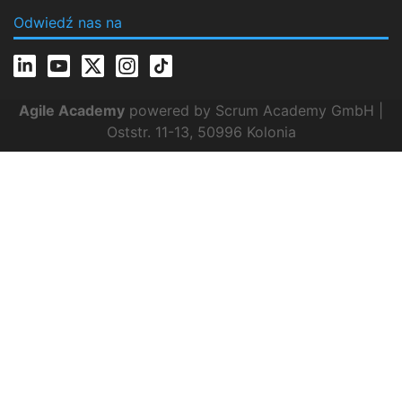
Odwiedź nas na
Agile Academy
powered by Scrum Academy GmbH |
Oststr. 11-13, 50996 Kolonia