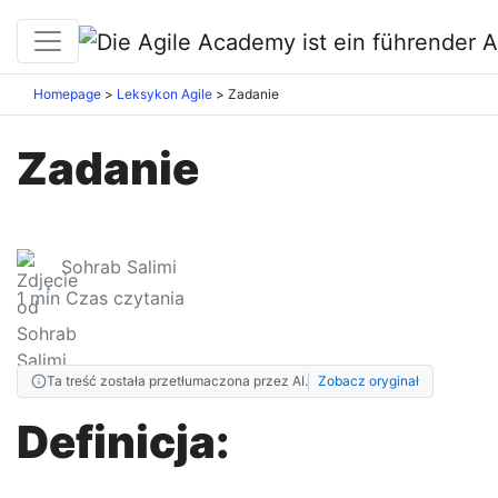
Homepage
Leksykon Agile
Zadanie
Zadanie
Sohrab Salimi
1
min Czas czytania
Ta treść została przetłumaczona przez AI.
Zobacz oryginał
Definicja: