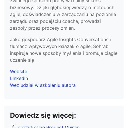
zwinnego sposobu pracy w realny sukces
biznesowy. Dzięki głębokiej wiedzy o metodach
agile, doświadczeniu w zarządzaniu na poziomie
zarządu oraz podejściu coacha, prowadzi
zespoły przez procesy zmian.
Jako gospodarz Agile Insights Conversations i
tłumacz wpływowych książek o agile, Sohrab
inspiruje nowe sposoby myślenia i promuje ciągłe
uczenie się
Website
LinkedIn
Weź udział w szkoleniu autora
Dowiedz się więcej:
🔗
Certyfikacje Product Owner