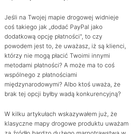
Jeśli na Twojej mapie drogowej widnieje
coś takiego jak „dodać PayPal jako
dodatkową opcję płatności", to czy
powodem jest to, że uważasz, iż są klienci,
którzy nie mogą płacić Twoimi innymi
metodami płatności? A może ma to coś
wspólnego z płatnościami
międzynarodowymi? Albo ktoś uważa, że
brak tej opcji byłby wadą konkurencyjną?
W kilku artykułach wskazywałem już, że
klasyczne mapy drogowe produktu uważam
za źródło bardzo dużego marnotrawstwa w