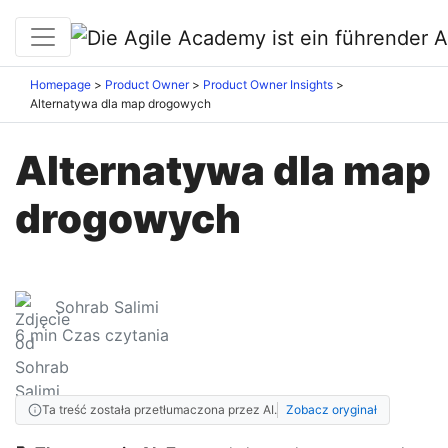
Homepage
Product Owner
Product Owner Insights
Alternatywa dla map drogowych
Alternatywa dla map
drogowych
Sohrab Salimi
6
min Czas czytania
Ta treść została przetłumaczona przez AI.
Zobacz oryginał