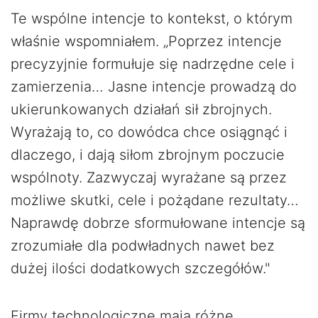
Te wspólne intencje to kontekst, o którym
właśnie wspomniałem. „Poprzez intencje
precyzyjnie formułuje się nadrzędne cele i
zamierzenia… Jasne intencje prowadzą do
ukierunkowanych działań sił zbrojnych.
Wyrażają to, co dowódca chce osiągnąć i
dlaczego, i dają siłom zbrojnym poczucie
wspólnoty. Zazwyczaj wyrażane są przez
możliwe skutki, cele i pożądane rezultaty…
Naprawdę dobrze sformułowane intencje są
zrozumiałe dla podwładnych nawet bez
dużej ilości dodatkowych szczegółów."
Firmy technologiczne mają różne