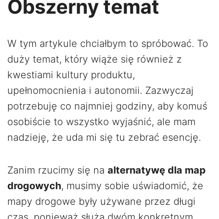
Obszerny temat
W tym artykule chciałbym to spróbować. To
duży temat, który wiąże się również z
kwestiami kultury produktu,
upełnomocnienia i autonomii. Zazwyczaj
potrzebuję co najmniej godziny, aby komuś
osobiście to wszystko wyjaśnić, ale mam
nadzieję, że uda mi się tu zebrać esencję.
Zanim rzucimy się na
alternatywę dla map
drogowych
, musimy sobie uświadomić, że
mapy drogowe były używane przez długi
czas, ponieważ służą dwóm konkretnym