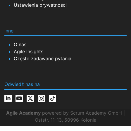
Ustawienia prywatności
Inne
O nas
Agile Insights
Często zadawane pytania
Odwiedź nas na
Agile Academy
powered by Scrum Academy GmbH |
Oststr. 11-13, 50996 Kolonia