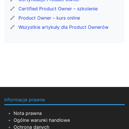
🔗
Certified Product Owner – szkolenie
🔗
Product Owner – kurs online
🔗
Wszystkie artykuły dla Product Ownerów
Informacje prawne
Nota prawna
Ogólne warunki handlowe
Ochrona danych