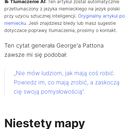
📝 Tlumaczenie AI:
Ten artykul zostal automatycznie
przetlumaczony z jezyka niemieckiego na jezyk polski
przy uzyciu sztucznej inteligencji.
Oryginalny artykul po
niemiecku
. Jesli znajdziesz bledy lub masz sugestie
dotyczace poprawy tlumaczenia, prosimy o kontakt.
Ten cytat generała George'a Pattona
zawsze mi się podobał:
„Nie mów ludziom, jak mają coś robić.
Powiedz im, co mają zrobić, a zaskoczą
cię swoją pomysłowością".
Niestety mapy