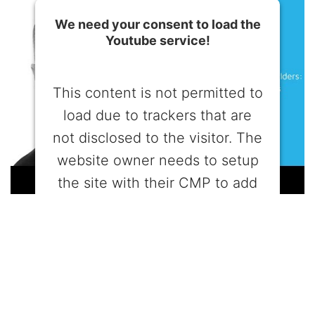
We need your consent to load the
Youtube service!
This content is not permitted to
load due to trackers that are
not disclosed to the visitor. The
website owner needs to setup
the site with their CMP to add
this content to the list of
technologies used.
Powered by
Usercentrics Consent
Management Platform