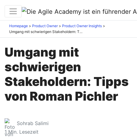
Homepage
Product Owner
Product Owner Insights
Umgang mit schwierigen Stakeholdern: Tipps von Roman Pichler
Umgang mit
schwierigen
Stakeholdern: Tipps
von Roman Pichler
Sohrab Salimi
1
Min. Lesezeit