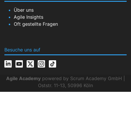
Über uns
Agile Insights
Oft gestellte Fragen
Besuche uns auf
Agile Academy
powered by Scrum Academy GmbH |
Oststr. 11-13, 50996 Köln