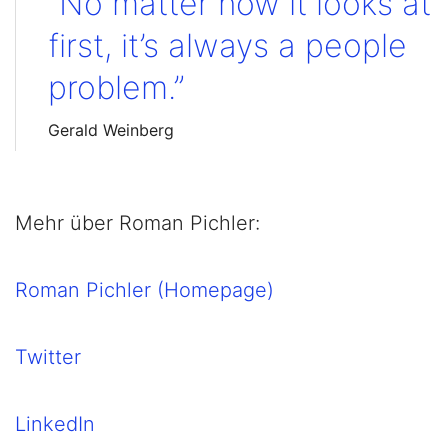
“No matter how it looks at
first, it’s always a people
problem.”
Gerald Weinberg
Mehr über Roman Pichler:
Roman Pichler (Homepage)
Twitter
LinkedIn