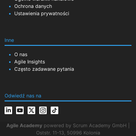
Ochrona danych
Ustawienia prywatności
Inne
O nas
Agile Insights
Często zadawane pytania
Odwiedź nas na
Agile Academy
powered by Scrum Academy GmbH |
Oststr. 11-13, 50996 Kolonia