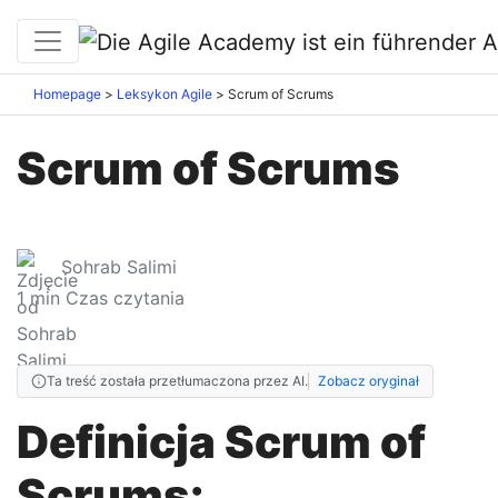
Homepage
Leksykon Agile
Scrum of Scrums
Scrum of Scrums
Sohrab Salimi
1
min Czas czytania
Ta treść została przetłumaczona przez AI.
Zobacz oryginał
Definicja Scrum of
Scrums: