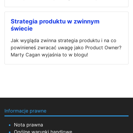
Strategia produktu w zwinnym
świecie
Jak wygląda zwinna strategia produktu i na co
powinieneś zwracać uwagę jako Product Owner?
Marty Cagan wyjaśnia to w blogu!
Informacje prawne
Nota prawna
Ogólne warunki handlowe