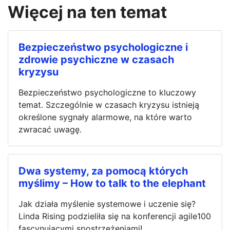
Więcej na ten temat
Bezpieczeństwo psychologiczne i
zdrowie psychiczne w czasach
kryzysu
Bezpieczeństwo psychologiczne to kluczowy
temat. Szczególnie w czasach kryzysu istnieją
określone sygnały alarmowe, na które warto
zwracać uwagę.
Dwa systemy, za pomocą których
myślimy – How to talk to the elephant
Jak działa myślenie systemowe i uczenie się?
Linda Rising podzieliła się na konferencji agile100
fascynującymi spostrzeżeniami!