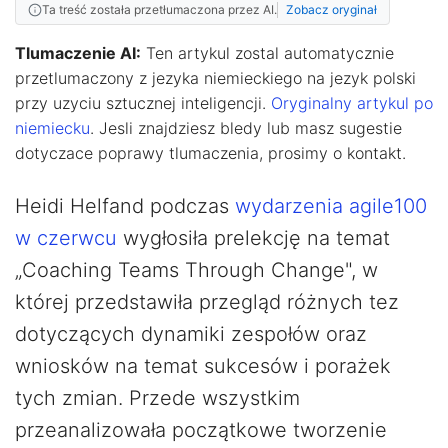
Ta treść została przetłumaczona przez AI.
Zobacz oryginał
Tlumaczenie AI:
Ten artykul zostal automatycznie
przetlumaczony z jezyka niemieckiego na jezyk polski
przy uzyciu sztucznej inteligencji.
Oryginalny artykul po
niemiecku
. Jesli znajdziesz bledy lub masz sugestie
dotyczace poprawy tlumaczenia, prosimy o kontakt.
Heidi Helfand podczas
wydarzenia agile100
w czerwcu
wygłosiła prelekcję na temat
„Coaching Teams Through Change", w
której przedstawiła przegląd różnych tez
dotyczących dynamiki zespołów oraz
wniosków na temat sukcesów i porażek
tych zmian. Przede wszystkim
przeanalizowała początkowe tworzenie