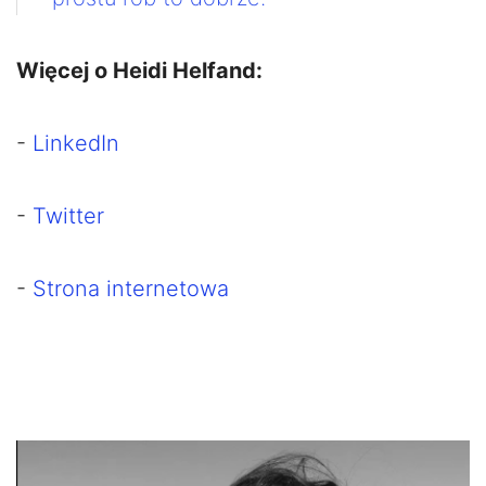
Więcej o Heidi Helfand:
-
LinkedIn
-
Twitter
-
Strona internetowa