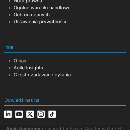
Nota prawna
Ogólne warunki handlowe
Ochrona danych
Ustawienia prywatności
Inne
O nas
Agile Insights
Często zadawane pytania
Odwiedź nas na
Agile Academy
powered by Scrum Academy GmbH |