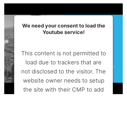
We need your consent to load the
Youtube service!
This content is not permitted to
load due to trackers that are
not disclosed to the visitor. The
website owner needs to setup
the site with their CMP to add
this content to the list of
technologies used.
Powered by
Usercentrics Consent