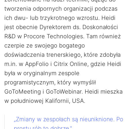
tworzenia odpornych organizacji podczas
ich dwu- lub trzykrotnego wzrostu. Heidi
jest obecnie Dyrektorem ds. Doskonałości
R&D w Procore Technologies. Tam również
czerpie ze swojego bogatego
doświadczenia trenerskiego, które zdobyła
m.in. w AppFolio i Citrix Online, gdzie Heidi
była w oryginalnym zespole
programistycznym, który wymyślił
GoToMeeting i GoToWebinar. Heidi mieszka
w południowej Kalifornii, USA.
„Zmiany w zespołach są nieuniknione. Po
prostu rób to dobrze."