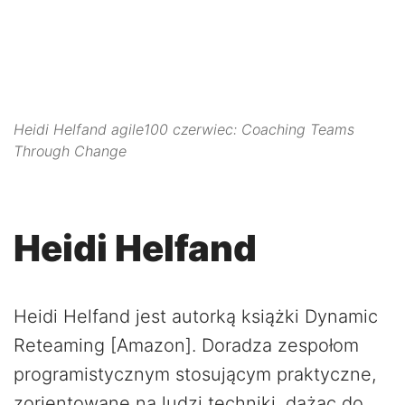
Management Platform
Heidi Helfand agile100 czerwiec: Coaching Teams
Through Change
Heidi Helfand
Heidi Helfand jest autorką książki Dynamic
Reteaming [Amazon]. Doradza zespołom
programistycznym stosującym praktyczne,
zorientowane na ludzi techniki, dążąc do