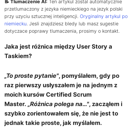
📝 Tlumaczenie AI:
Ten artykul zostal automatycznie
przetlumaczony z jezyka niemieckiego na jezyk polski
przy uzyciu sztucznej inteligencji.
Oryginalny artykul po
niemiecku
. Jesli znajdziesz bledy lub masz sugestie
dotyczace poprawy tlumaczenia, prosimy o kontakt.
Jaka jest różnica między User Story a
Taskiem?
„To proste pytanie"
, pomyślałem, gdy po
raz pierwszy usłyszałem je na jednym z
moich kursów Certified Scrum
Master.
„Różnica polega na…"
, zacząłem i
szybko zorientowałem się, że nie jest to
jednak takie proste, jak myślałem.