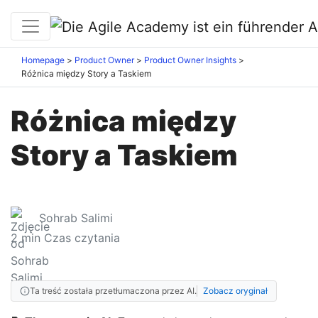
Homepage
Product Owner
Product Owner Insights
Różnica między Story a Taskiem
Różnica między
Story a Taskiem
Sohrab Salimi
2
min Czas czytania
Ta treść została przetłumaczona przez AI.
Zobacz oryginał