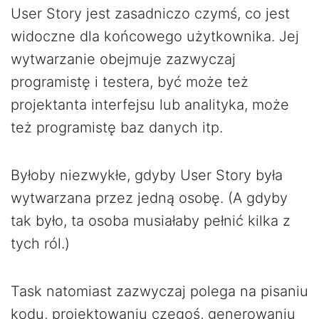
User Story jest zasadniczo czymś, co jest
widoczne dla końcowego użytkownika. Jej
wytwarzanie obejmuje zazwyczaj
programistę i testera, być może też
projektanta interfejsu lub analityka, może
też programistę baz danych itp.
Byłoby niezwykłe, gdyby User Story była
wytwarzana przez jedną osobę. (A gdyby
tak było, ta osoba musiałaby pełnić kilka z
tych ról.)
Task natomiast zazwyczaj polega na pisaniu
kodu, projektowaniu czegoś, generowaniu