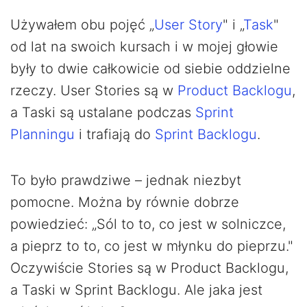
Używałem obu pojęć „
User Story
" i „
Task
"
od lat na swoich kursach i w mojej głowie
były to dwie całkowicie od siebie oddzielne
rzeczy. User Stories są w
Product Backlogu
,
a Taski są ustalane podczas
Sprint
Planningu
i trafiają do
Sprint Backlogu
.
To było prawdziwe – jednak niezbyt
pomocne. Można by równie dobrze
powiedzieć: „Sól to to, co jest w solniczce,
a pieprz to to, co jest w młynku do pieprzu."
Oczywiście Stories są w Product Backlogu,
a Taski w Sprint Backlogu. Ale jaka jest