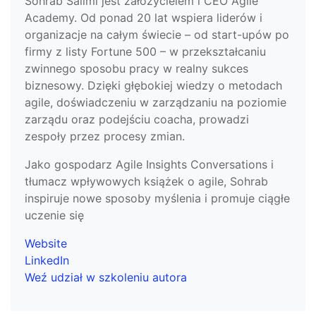
Sohrab Salimi jest założycielem i CEO Agile
Academy. Od ponad 20 lat wspiera liderów i
organizacje na całym świecie – od start-upów po
firmy z listy Fortune 500 – w przekształcaniu
zwinnego sposobu pracy w realny sukces
biznesowy. Dzięki głębokiej wiedzy o metodach
agile, doświadczeniu w zarządzaniu na poziomie
zarządu oraz podejściu coacha, prowadzi
zespoły przez procesy zmian.
Jako gospodarz Agile Insights Conversations i
tłumacz wpływowych książek o agile, Sohrab
inspiruje nowe sposoby myślenia i promuje ciągłe
uczenie się
Website
LinkedIn
Weź udział w szkoleniu autora