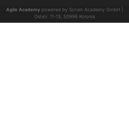
Agile Academy
powered by Scrum Academy GmbH |
Oststr. 11-13, 50996 Kolonia