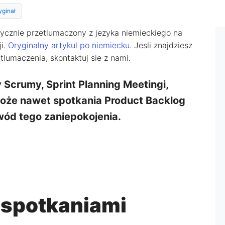
yginał
tycznie przetlumaczony z jezyka niemieckiego na
ji.
Oryginalny artykul po niemiecku
. Jesli znajdziesz
lumaczenia, skontaktuj sie z nami.
 Scrumy, Sprint Planning Meetingi,
może nawet spotkania Product Backlog
ód tego zaniepokojenia.
 spotkaniami