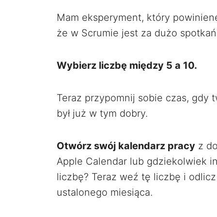
Mam eksperyment, który powiniene
że w Scrumie jest za dużo spotkań
Wybierz liczbę między 5 a 10.
Teraz przypomnij sobie czas, gdy 
był już w tym dobry.
Otwórz swój kalendarz pracy
z do
Apple Calendar lub gdziekolwiek i
liczbę? Teraz weź tę liczbę i odli
ustalonego miesiąca.