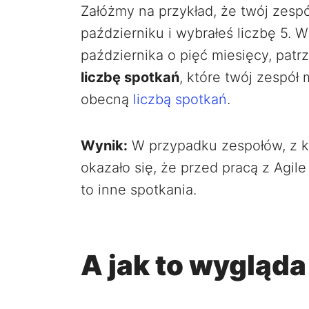
Załóżmy na przykład, że twój zesp
październiku i wybrałeś liczbę 5. 
października o pięć miesięcy, patr
liczbę spotkań
, które twój zespół 
obecną
liczbą spotkań
.
Wynik:
W przypadku zespołów, z k
okazało się, że przed pracą z Agile
to inne spotkania.
A jak to wygląda