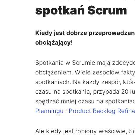
spotkań Scrum
Kiedy jest dobrze przeprowadzany
obciążający!
Spotkania w Scrumie mają zdecydow
obciążeniem. Wiele zespołów fakt
spotkaniach. Na każdy zespół, kt
czasu na spotkania, przypada 20 l
spędzać mniej czasu na spotkaniac
Planningu
i
Product Backlog Refin
Ale kiedy jest robiony właściwie, 