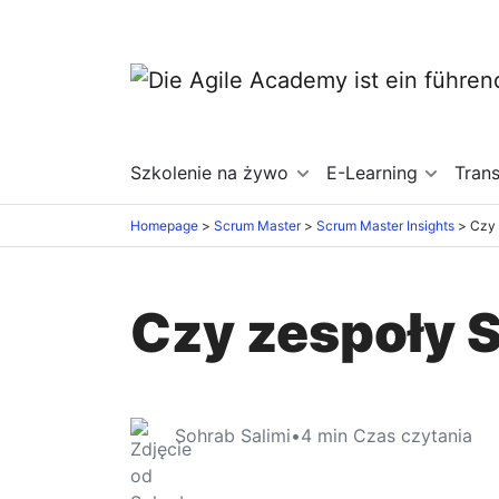
Szkolenie na żywo
E-Learning
Tran
Homepage
Scrum Master
Scrum Master Insights
Czy zespoły 
Sohrab Salimi
•
4
min Czas czytania