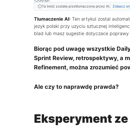
Ta treść została przetłumaczona przez AI.
Zobacz or
Tlumaczenie AI:
Ten artykul zostal automa
jezyk polski przy uzyciu sztucznej inteligenc
blad lub masz sugestie dotyczace poprawy t
Biorąc pod uwagę wszystkie Daily
Sprint Review, retrospektywy, a 
Refinement, można zrozumieć pow
Ale czy to naprawdę prawda?
Eksperyment ze