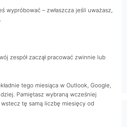
ś wypróbować – zwłaszcza jeśli uważasz,
.
twój zespół zaczął pracować zwinnie lub
kładnie tego miesiąca w Outlook, Google,
ndziej. Pamiętasz wybraną wcześniej
cz wstecz tę samą liczbę miesięcy od