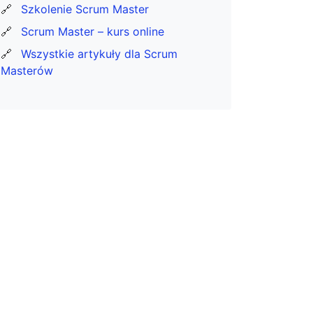
🔗
Szkolenie Scrum Master
🔗
Scrum Master – kurs online
🔗
Wszystkie artykuły dla Scrum
Masterów