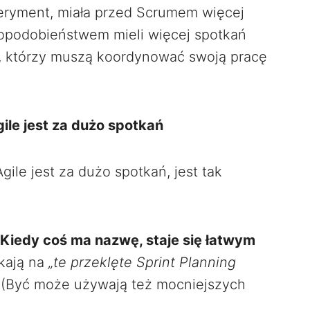
eryment, miała przed Scrumem więcej
dopodobieństwem mieli więcej spotkań
u, którzy muszą koordynować swoją pracę
le jest za dużo spotkań
ile jest za dużo spotkań, jest tak
Kiedy coś ma nazwę, staje się łatwym
kają na
„te przeklęte Sprint Planning
. (Być może używają też mocniejszych