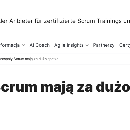
sformacja
AI Coach
Agile Insights
Partnerzy
Cert
Czy zespoły Scrum mają za dużo spotkań?
Scrum mają za duż