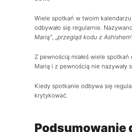
Wiele spotkań w twoim kalendarzu
odbywało się regularnie. Nazywano
Marią"
,
„przegląd kodu z Ashishem
Z pewnością miałeś wiele spotkań 
Marią i z pewnością nie nazywały s
Kiedy spotkanie odbywa się regular
krytykować.
Podsumowanie d