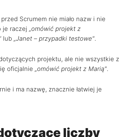
 przed Scrumem nie miało nazw i nie
 je raczej
„omówić projekt z
"
lub
„Janet – przypadki testowe"
.
dotyczących projektu, ale nie wszystkie z
ię oficjalnie
„omówić projekt z Marią"
.
nie i ma nazwę, znacznie łatwiej je
otyczące liczby