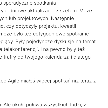
ś sporadyczne spotkania
otygodniowe aktualizacje z szefem. Może
ych lub projektowych. Następnie
o, czy dotyczyły projektu, kwestii
 może było też cotygodniowe spotkanie
eglądy. Były pojedyncze dyskusje na temat
ka telekonferencji. I na pewno były też
e trafiły do twojego kalendarza i dlatego
d Agile miałeś więcej spotkań niż teraz z
 Ale około połowa wszystkich ludzi, z