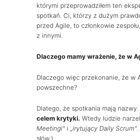
którymi przeprowadziłem ten eksp
spotkań. Ci, którzy z dużym praw
przed Agile, to członkowie zespoł
z innymi.
Dlaczego mamy wrażenie, że w Agi
Dlaczego więc przekonanie, że w Ag
powszechne?
Dlatego, że spotkania mają nazwy.
celem krytyki.
Wtedy ludzie narze
Meetingi"
i
„irytujący Daily Scrum"
słów.)