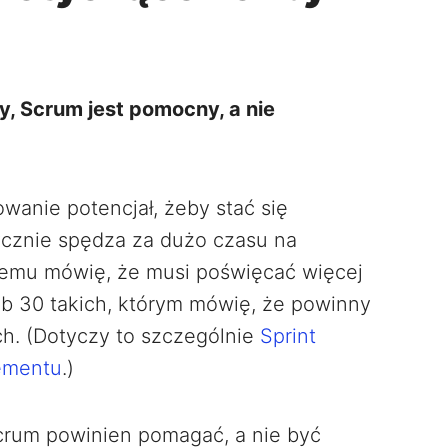
, Scrum jest pomocny, a nie
anie potencjał, żeby stać się
ycznie spędza za dużo czasu na
óremu mówię, że musi poświęcać więcej
ub 30 takich, którym mówię, że powinny
h. (Dotyczy to szczególnie
Sprint
ementu
.)
Scrum powinien pomagać, a nie być