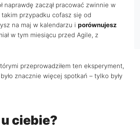
ół naprawdę zaczął pracować zwinnie w
W takim przypadku cofasz się od
zysz na maj w kalendarzu i
porównujesz
miał w tym miesiącu przed Agile, z
tórymi przeprowadziłem ten eksperyment,
 było znacznie więcej spotkań – tylko były
 u ciebie?