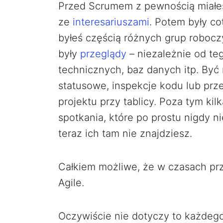
Przed Scrumem z pewnością miałe
ze
interesariuszami
. Potem były c
byłeś częścią różnych grup robocz
były
przeglądy
– niezależnie od teg
technicznych, baz danych itp. Być
statusowe, inspekcje kodu lub prz
projektu przy tablicy. Poza tym kil
spotkania, które po prostu nigdy ni
teraz ich tam nie znajdziesz.
Całkiem możliwe, że w czasach prze
Agile.
Oczywiście nie dotyczy to każdego.