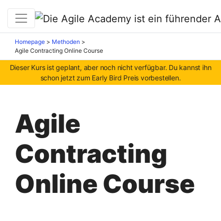
Homepage
>
Methoden
>
Agile Contracting Online Course
Dieser Kurs ist geplant, aber noch nicht verfügbar. Du kannst ihn
schon jetzt zum Early Bird Preis vorbestellen.
Agile
Contracting
Online Course