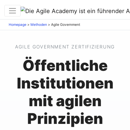
Homepage
>
Methoden
>
Agile Government
AGILE GOVERNMENT ZERTIFIZIERUNG
Öffentliche
Institutionen
mit agilen
Prinzipien