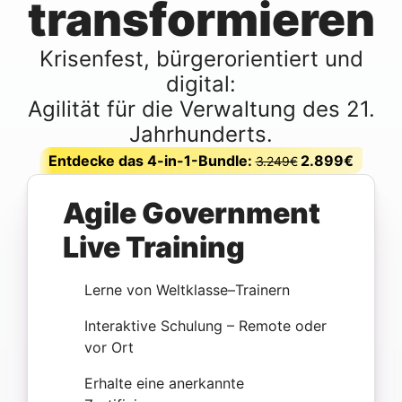
transformieren
Krisenfest, bürgerorientiert und
digital:
Agilität für die Verwaltung des 21.
Jahrhunderts.
Entdecke das 4-in-1-Bundle:
2.899€
3.249€
Agile Government
Live Training
Lerne von Weltklasse–Trainern
Interaktive Schulung – Remote oder
vor Ort
Erhalte eine anerkannte