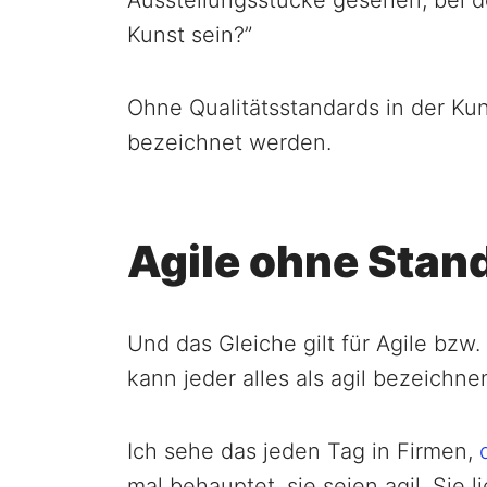
Kunst sein?”
Ohne Qualitätsstandards in der Kun
bezeichnet werden.
Agile ohne Stan
Und das Gleiche gilt für Agile bzw
kann jeder alles als agil bezeichne
Ich sehe das jeden Tag in Firmen,
mal behauptet, sie seien agil. Sie l