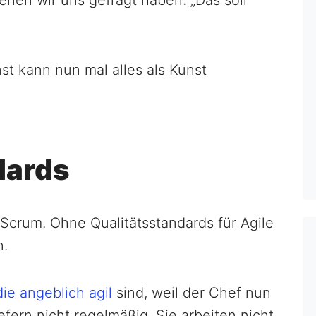
st kann nun mal alles als Kunst
dards
. Scrum. Ohne Qualitätsstandards für Agile
n.
die angeblich agil
sind, weil der Chef nun
iefern nicht regelmäßig. Sie arbeiten nicht