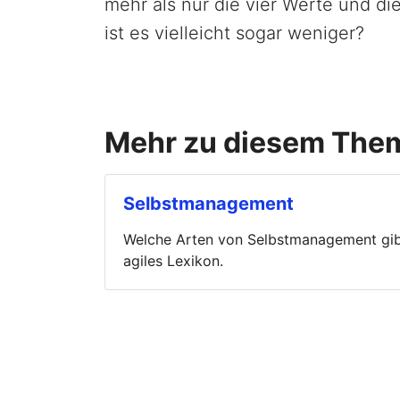
mehr als nur die vier Werte und di
ist es vielleicht sogar weniger?
Mehr zu diesem The
Selbstmanagement
Welche Arten von Selbstmanagement gibt e
agiles Lexikon.