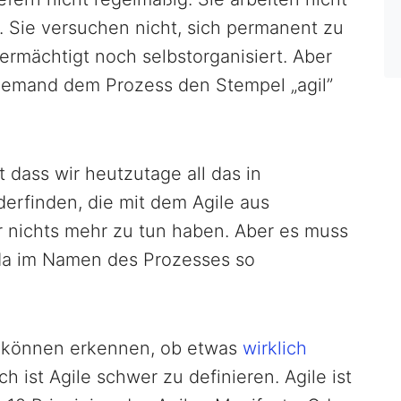
n. Sie versuchen nicht, sich permanent zu
ermächtigt noch selbstorganisiert. Aber
ndjemand dem Prozess den Stempel „agil”
t dass wir heutzutage all das in
rfinden, die mit dem Agile aus
r nichts mehr zu tun haben. Aber es muss
ja da im Namen des Prozesses so
n können erkennen, ob etwas
wirklich
h ist Agile schwer zu definieren. Agile ist