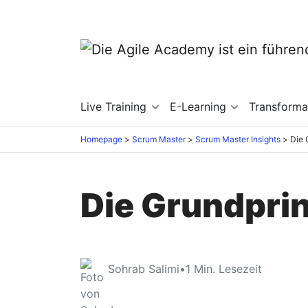
Live Training
E-Learning
Transforma
Homepage
Scrum Master
Scrum Master Insights
Die 
Die Grundpri
Sohrab Salimi
•
1
Min. Lesezeit