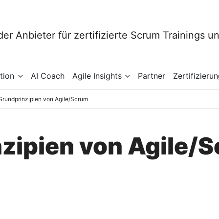
tion
AI Coach
Agile Insights
Partner
Zertifizieru
Grundprinzipien von Agile/Scrum
nzipien von Agile/