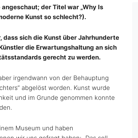
 angeschaut; der Titel war „Why Is
moderne Kunst so schlecht?).
, dass sich die Kunst über Jahrhunderte
Künstler die Erwartungshaltung an sich
itätsstandards gerecht zu werden.
i aber irgendwann von der Behauptung
achters” abgelöst worden. Kunst wurde
ichkeit und im Grunde genommen konnte
rden.
n einem Museum und haben
nen wir uns gefragt haben: „Das soll