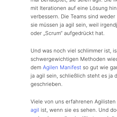
mit Iterationen auf eine Lösung hi
verbessern. Die Teams sind weder 
sie müssen ja agil sein, weil irge
oder „Scrum“ aufgedrückt hat.
Und was noch viel schlimmer ist, is
schwergewichtigen Methoden wiede
dem
Agilen Manifest
so gut wie ga
ja agil sein, schließlich steht es 
geschrieben.
Viele von uns erfahrenen Agiliste
agil
ist, wenn sie es sehen. Und doc