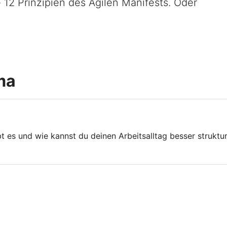
e 12 Prinzipien des Agilen Manifests. Oder
ma
s und wie kannst du deinen Arbeitsalltag besser strukturie