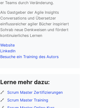
er Teams durch Veränderung.
Als Gastgeber der Agile Insights
Conversations und Übersetzer
einflussreicher agiler Bücher inspiriert
Sohrab neue Denkweisen und fördert
kontinuierliches Lernen
Website
LinkedIn
Besuche ein Training des Autors
Lerne mehr dazu:
🔗
Scrum Master Zertifizierungen
🔗
Scrum Master Training
🔗
Scrum Master Online-Kurs