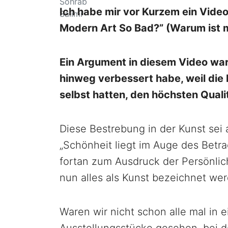
Ich habe mir vor Kurzem ein Video
Modern Art So Bad?” (Warum ist 
Ein Argument in diesem Video war
hinweg verbessert habe, weil die 
selbst hatten, den höchsten Qual
Diese Bestrebung in der Kunst se
„Schönheit liegt im Auge des Betr
fortan zum Ausdruck der Persönl
nun alles als Kunst bezeichnet we
Waren wir nicht schon alle mal i
Ausstellungsstücke gesehen, bei de