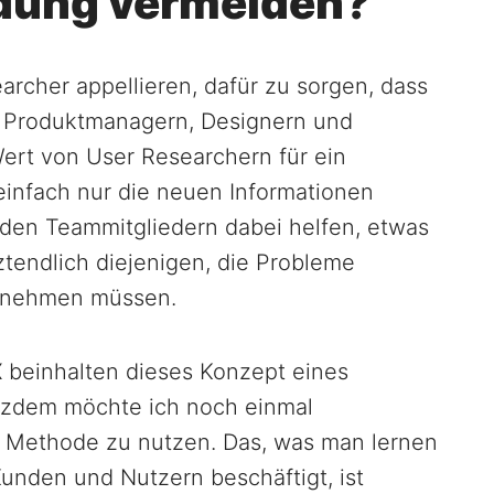
dung vermeiden?
rcher appellieren, dafür zu sorgen, dass
n Produktmanagern, Designern und
ert von User Researchern für ein
einfach nur die neuen Informationen
e den Teammitgliedern dabei helfen, etwas
ztendlich diejenigen, die Probleme
rnehmen müssen.
 beinhalten dieses Konzept eines
tzdem möchte ich noch einmal
se Methode zu nutzen. Das, was man lernen
unden und Nutzern beschäftigt, ist