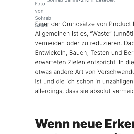
Einer der Grundsätze von Product 
Allgemeinen ist es, “Waste” (unnö
vermeiden oder zu reduzieren. Dab
Entwickeln, Bauen, Testen und Bere
erwarteten Zielen entspricht. In d
etwas andere Art von Verschwendu
ist und die ich schon in unzählig
allerdings, dass sie absolut vermeid
Wenn neue Erken