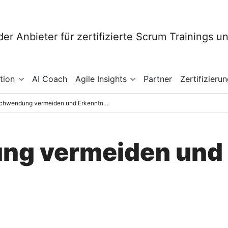
tion
AI Coach
Agile Insights
Partner
Zertifizieru
Verschwendung vermeiden und Erkenntnisse teilen
g vermeiden und 