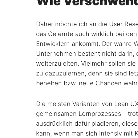
Wie Verschwen
Daher möchte ich an die User Resea
das Gelernte auch wirklich bei de
Entwicklern ankommt. Der wahre W
Unternehmen besteht nicht darin, 
weiterzuleiten. Vielmehr sollen si
zu dazuzulernen, denn sie sind let
beheben bzw. neue Chancen wah
Die meisten Varianten von Lean UX
gemeinsamen Lernprozesses – tro
ausdrücklich dafür plädieren, die
kann, wenn man sich intensiv mit K