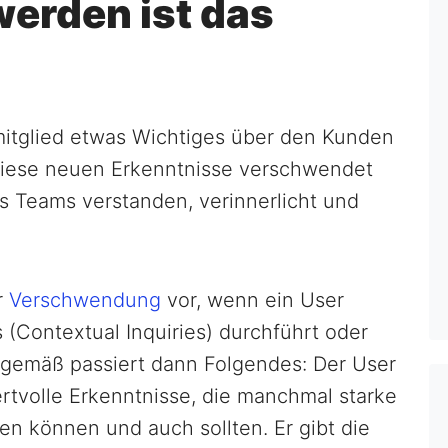
werden ist das
g
mitglied etwas Wichtiges über den Kunden
 diese neuen Erkenntnisse verschwendet
s Teams verstanden, verinnerlicht und
r
Verschwendung
vor, wenn ein User
 (Contextual Inquiries) durchführt oder
gemäß passiert dann Folgendes: Der User
rtvolle Erkenntnisse, die manchmal starke
n können und auch sollten. Er gibt die