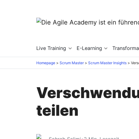
Live Training
E-Learning
Transforma
Homepage
Scrum Master
Scrum Master Insights
Verschwendun
teilen
Sohrab Salimi
•
2
Min. Lesezeit