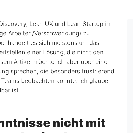
Discovery, Lean UX und Lean Startup im
tige Arbeiten/Verschwendung) zu
ei handelt es sich meistens um das
itstellen einer Lösung, die nicht den
iesem Artikel möchte ich aber über eine
ng sprechen, die besonders frustrierend
en Teams beobachten konnte. Ich glaube
bar ist.
ntnisse nicht mit