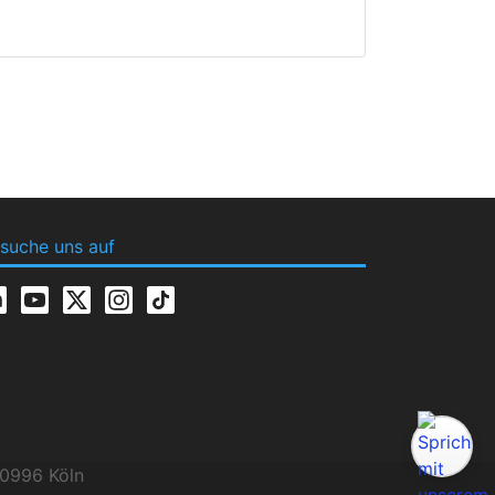
suche uns auf
0996 Köln