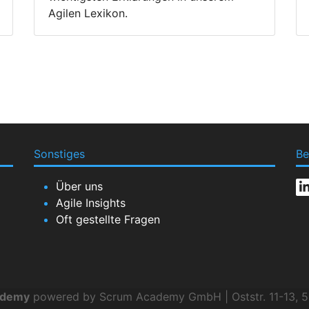
Agilen Lexikon.
Sonstiges
Be
Über uns
Agile Insights
Oft gestellte Fragen
ademy
powered by Scrum Academy GmbH | Oststr. 11-13, 5