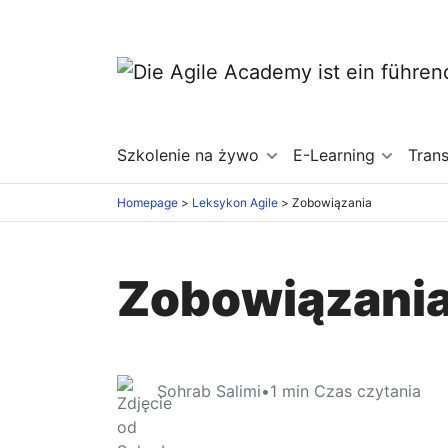
Szkolenie na żywo
E-Learning
Tran
Homepage
Leksykon Agile
Zobowiązania
Zobowiązani
Sohrab Salimi
•
1
min Czas czytania