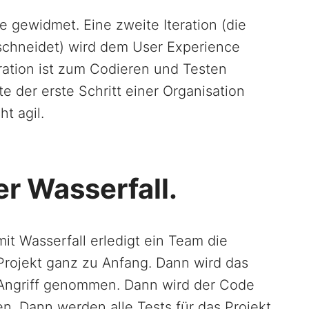
se gewidmet. Eine zweite Iteration (die
erschneidet) wird dem User Experience
ration ist zum Codieren und Testen
te der erste Schritt einer Organisation
ht agil.
ver Wasserfall.
mit Wasserfall erledigt ein Team die
rojekt ganz zu Anfang. Dann wird das
 Angriff genommen. Dann wird der Code
n. Dann werden alle Tests für das Projekt