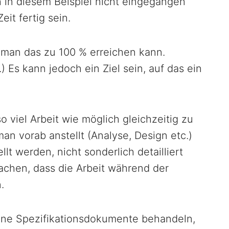
ch in diesem Beispiel nicht eingegangen
eit fertig sein.
s man das zu 100 % erreichen kann.
Es kann jedoch ein Ziel sein, auf das ein
 viel Arbeit wie möglich gleichzeitig zu
an vorab anstellt (Analyse, Design etc.)
lt werden, nicht sonderlich detailliert
achen, dass die Arbeit während der
.
eine Spezifikationsdokumente behandeln,