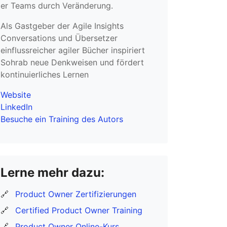
er Teams durch Veränderung.
Als Gastgeber der Agile Insights
Conversations und Übersetzer
einflussreicher agiler Bücher inspiriert
Sohrab neue Denkweisen und fördert
kontinuierliches Lernen
Website
LinkedIn
Besuche ein Training des Autors
Lerne mehr dazu:
🔗
Product Owner Zertifizierungen
🔗
Certified Product Owner Training
🔗
Product Owner Online-Kurs