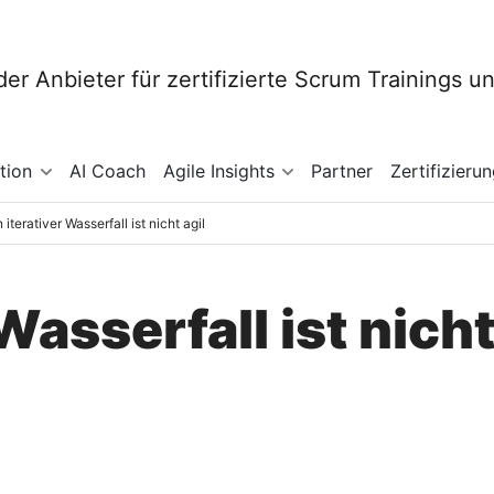
tion
AI Coach
Agile Insights
Partner
Zertifizieru
n iterativer Wasserfall ist nicht agil
Wasserfall ist nicht