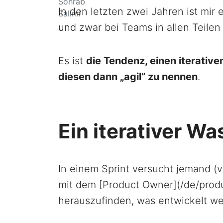
In den letzten zwei Jahren ist mir
und zwar bei Teams in allen Teilen 
Es ist
die Tendenz, einen iterativ
diesen dann „agil” zu nennen
.
Ein iterativer Wa
In einem Sprint versucht jemand (v
mit dem [Product Owner](/de/prod
herauszufinden, was entwickelt we