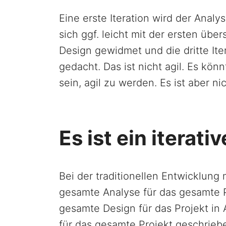
Eine erste Iteration wird der Analy
sich ggf. leicht mit der ersten üb
Design gewidmet und die dritte Ite
gedacht. Das ist nicht agil. Es könn
sein, agil zu werden. Es ist aber nic
Es ist ein iterati
Bei der traditionellen Entwicklung 
gesamte Analyse für das gesamte P
gesamte Design für das Projekt in
für das gesamte Projekt geschriebe