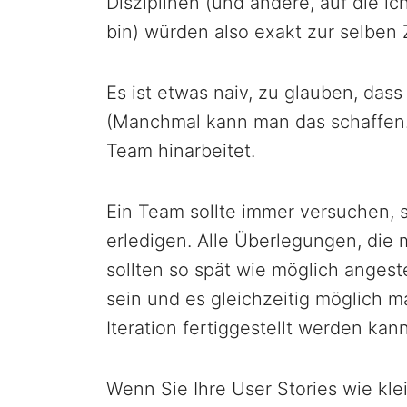
Disziplinen (und andere, auf die i
bin) würden also exakt zur selben Z
Es ist etwas naiv, zu glauben, das
(Manchmal kann man das schaffen.) 
Team hinarbeitet.
Ein Team sollte immer versuchen, so
erledigen. Alle Überlegungen, die m
sollten so spät wie möglich angestel
sein und es gleichzeitig möglich m
Iteration fertiggestellt werden kann
Wenn Sie Ihre User Stories wie kl