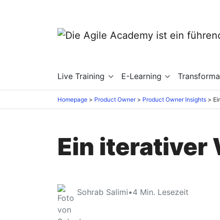
Live Training
E-Learning
Transforma
Homepage
Product Owner
Product Owner Insights
Ei
Ein iterativer 
Sohrab Salimi
•
4
Min. Lesezeit