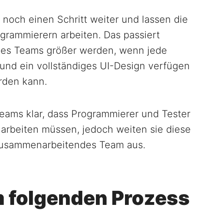
noch einen Schritt weiter und lassen die
ogrammierern arbeiten. Das passiert
eines Teams größer werden, wenn jede
 und ein vollständiges UI-Design verfügen
rden kann.
Teams klar, dass Programmierer und Tester
beiten müssen, jedoch weiten sie diese
 zusammenarbeitendes Team aus.
m folgenden Prozess