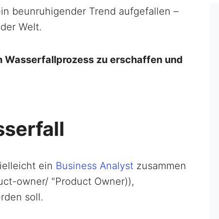
 ein beunruhigender Trend aufgefallen –
der Welt.
en Wasserfallprozess zu erschaffen und
sserfall
ielleicht ein
Business Analyst
zusammen
uct-owner/ "Product Owner)),
rden soll.