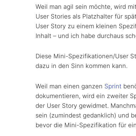
Weil man agil sein möchte, wird mit
User Stories als Platzhalter für s
User Story zu einem kleinen Spezif
Inhalt – und ich habe durchaus sc
Diese Mini-Spezifikationen/User St
dazu in den Sinn kommen kann.
Weil man einen ganzen
Sprint
benö
dokumentieren, wird ein zweiter Sp
der User Story gewidmet. Manchmal
sein (zumindest gedanklich) und b
bevor die Mini-Spezifikation für ei