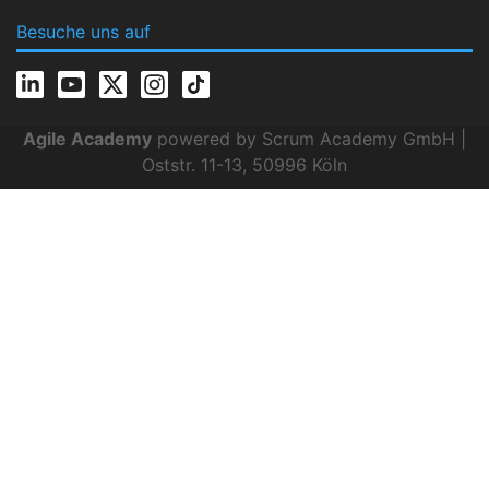
Besuche uns auf
Agile Academy
powered by Scrum Academy GmbH |
Oststr. 11-13, 50996 Köln