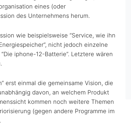
organisation eines (oder
ission des Unternehmens herum.
sion wie beispielsweise “Service, wie ihn
 Energiespeicher”, nicht jedoch einzelne
Die iphone-12-Batterie”. Letztere wären
.
” erst einmal die gemeinsame Vision, die
 unabhängig davon, an welchem Produkt
ehmenssicht kommen noch weitere Themen
Priorisierung (gegen andere Programme im
.