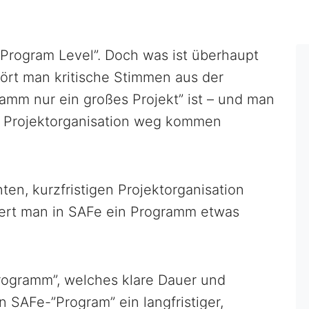
 “Program Level”. Doch was ist überhaupt
ört man kritische Stimmen aus der
mm nur ein großes Projekt” ist – und man
er Projektorganisation weg kommen
en, kurzfristigen Projektorganisation
iert man in SAFe ein Programm etwas
rogramm”, welches klare Dauer und
in SAFe-”Program” ein langfristiger,