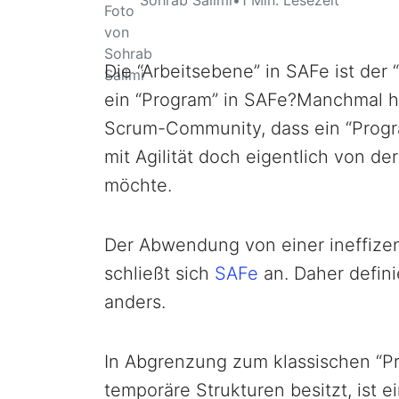
Die “Arbeitsebene” in SAFe ist der
ein “Program” in SAFe?Manchmal h
Scrum-Community, dass ein “Progra
mit Agilität doch eigentlich von d
möchte.
Der Abwendung von einer ineffizent
schließt sich
SAFe
an. Daher defin
anders.
In Abgrenzung zum klassischen “P
temporäre Strukturen besitzt, ist e