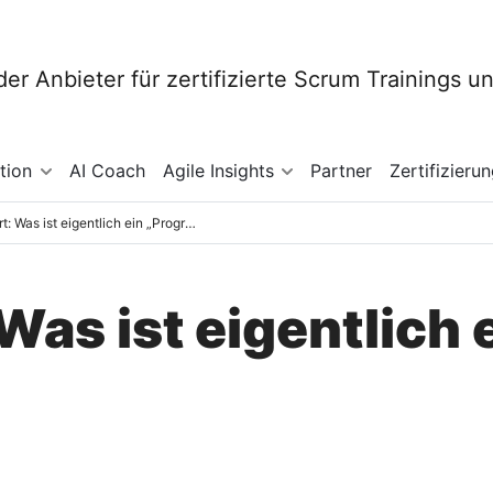
tion
AI Coach
Agile Insights
Partner
Zertifizieru
SAFe erklärt: Was ist eigentlich ein „Programm“?
Was ist eigentlich 