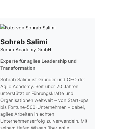
Sohrab Salimi
Scrum Academy GmbH
Experte für agiles Leadership und
Transformation
Sohrab Salimi ist Gründer und CEO der
Agile Academy. Seit über 20 Jahren
unterstützt er Führungskräfte und
Organisationen weltweit – von Start-ups
bis Fortune-500-Unternehmen – dabei,
agiles Arbeiten in echten
Unternehmenserfolg zu verwandeln. Mit
seinem tiefen Wissen über agile