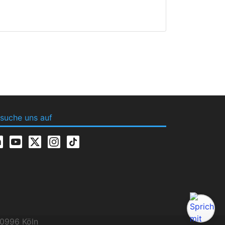
suche uns auf
0996 Köln