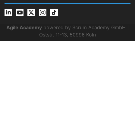
Agile Academy
powered by Scrum Academy GmbH |
Oststr. 11-13, 50996 Köln