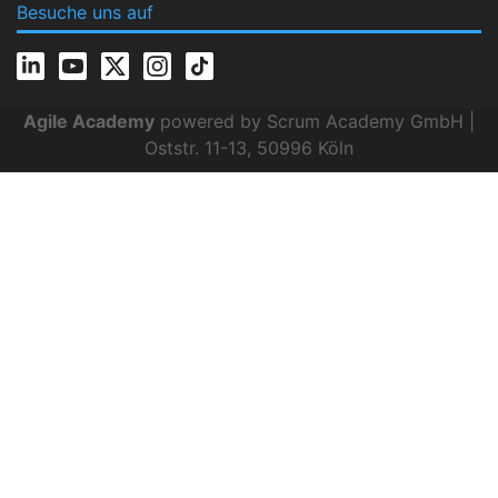
Besuche uns auf
Agile Academy
powered by Scrum Academy GmbH |
Oststr. 11-13, 50996 Köln