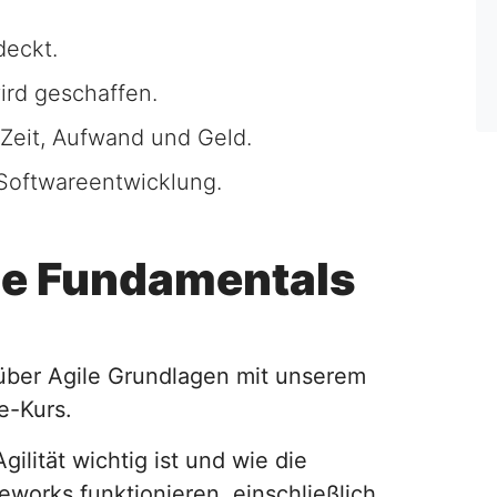
deckt.
rd geschaffen.
eit, Aufwand und Geld.
 Softwareentwicklung.
le Fundamentals
über Agile Grundlagen mit unserem
e-Kurs.
ilität wichtig ist und wie die
eworks funktionieren, einschließlich