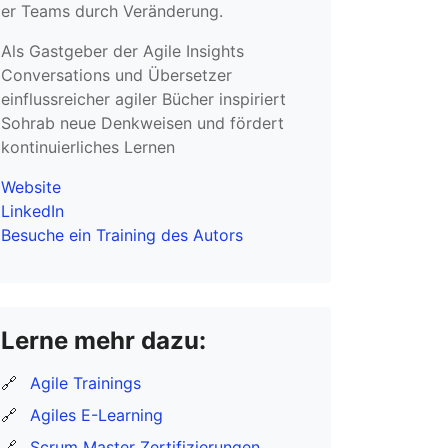
er Teams durch Veränderung.
Als Gastgeber der Agile Insights
Conversations und Übersetzer
einflussreicher agiler Bücher inspiriert
Sohrab neue Denkweisen und fördert
kontinuierliches Lernen
Website
LinkedIn
Besuche ein Training des Autors
Lerne mehr dazu:
🔗
Agile Trainings
🔗
Agiles E-Learning
🔗
Scrum Master Zertifizierungen