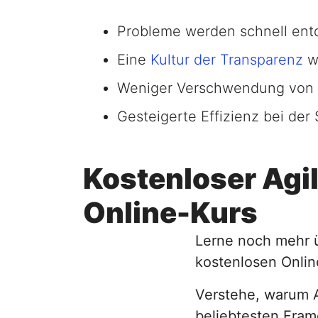
Probleme werden schnell ent
Eine
Kultur der Transparenz
wi
Weniger Verschwendung von Z
Gesteigerte Effizienz bei der
Kostenloser Agi
Online-Kurs
Lerne noch mehr 
kostenlosen Onlin
Verstehe, warum Ag
beliebtesten Fram