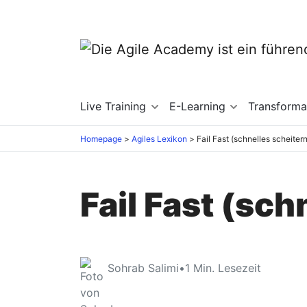
Live Training
E-Learning
Transforma
Homepage
Agiles Lexikon
Fail Fast (schnelles scheitern
Fail Fast (sch
Sohrab Salimi
•
1
Min. Lesezeit