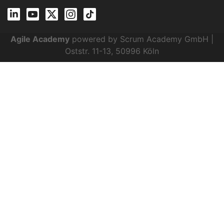
Agile Academy
powered by Scrum Academy GmbH |
Oststr. 11-13, 50996 Köln