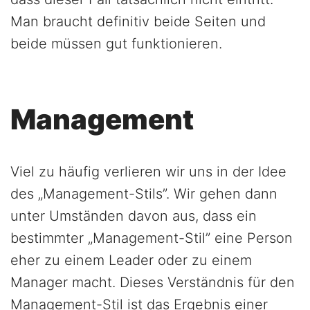
Man braucht definitiv beide Seiten und
beide müssen gut funktionieren.
Management
Viel zu häufig verlieren wir uns in der Idee
des „Management-Stils”. Wir gehen dann
unter Umständen davon aus, dass ein
bestimmter „Management-Stil” eine Person
eher zu einem Leader oder zu einem
Manager macht. Dieses Verständnis für den
Management-Stil ist das Ergebnis einer