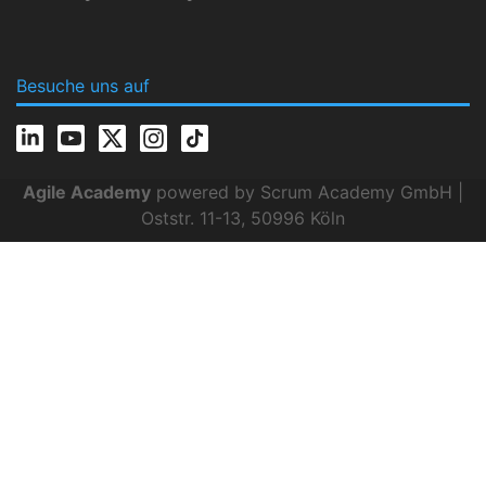
Besuche uns auf
Agile Academy
powered by Scrum Academy GmbH |
Oststr. 11-13, 50996 Köln