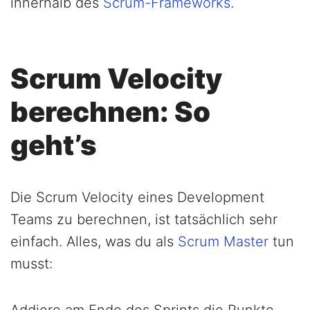
innerhalb des
Scrum-Frameworks
.
Scrum Velocity
berechnen: So
geht’s
Die Scrum Velocity eines Development
Teams zu berechnen, ist tatsächlich sehr
einfach. Alles, was du als
Scrum Master
tun
musst: