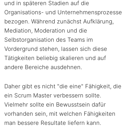
und in späteren Stadien auf die
Organisations- und Unternehmensprozesse
bezogen. Während zunächst Aufklärung,
Mediation, Moderation und die
Selbstorganisation des Teams im
Vordergrund stehen, lassen sich diese
Tätigkeiten beliebig skalieren und auf
andere Bereiche ausdehnen.
Daher gibt es nicht "die eine" Fähigkeit, die
ein Scrum Master verbessern sollte.
Vielmehr sollte ein Bewusstsein dafür
vorhanden sein, mit welchen Fähigkeiten
man bessere Resultate liefern kann.