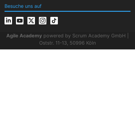
Besuche uns auf
Agile Academy
powered by Scrum Academy GmbH |
Oststr. 11-13, 50996 Köln